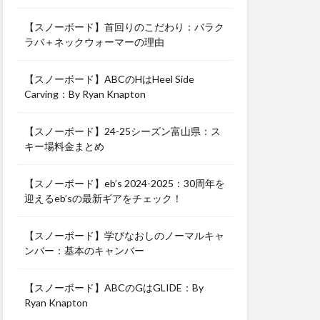
【スノーボード】首回りのこだわり：バラク
ラバ＋ネックウォーマーの理由
【スノーボード】ABCのHはHeel Side
Carving：By Ryan Knapton
【スノーボード】24-25シーズン富山県：ス
キー場料金まとめ
【スノーボード】eb’s 2024-2025：30周年を
迎えるeb’sの最新ギアをチェック！
【スノーボード】学びなおしのノーマルキャ
ンバー：基本のキャンバー
【スノーボード】ABCのGはGLIDE：By
Ryan Knapton