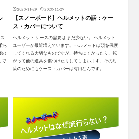
2020-11-29
2020-11-29
ル
【スノーボード】ヘルメットの話：ケー
ス・カバーについて
ッズ
ヘルメット ケースの需要は まだ少ない。 ヘルメット
柔ら
ユーザーが最近増えています。 ヘルメットは頭を保護
護の
してくれる大切なものですが、持ちにくかったり、転
んで
がって他の道具を傷つけたりしてしまいます。その対
策のためにもケース・カバーは有用なんです。