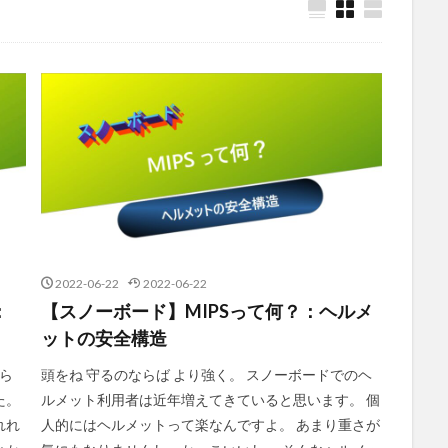
2022-06-22
2022-06-22
：
【スノーボード】MIPSって何？：ヘルメ
ットの安全構造
から
頭をね 守るのならば より強く。 スノーボードでのヘ
た。
ルメット利用者は近年増えてきていると思います。 個
れれ
人的にはヘルメットって楽なんですよ。 あまり重さが