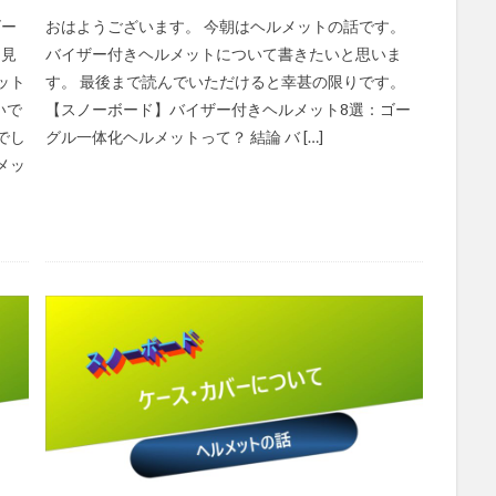
ゴー
おはようございます。 今朝はヘルメットの話です。
を見
バイザー付きヘルメットについて書きたいと思いま
ット
す。 最後まで読んでいただけると幸甚の限りです。
いで
【スノーボード】バイザー付きヘルメット8選：ゴー
でし
グル一体化ヘルメットって？ 結論 バ […]
メッ