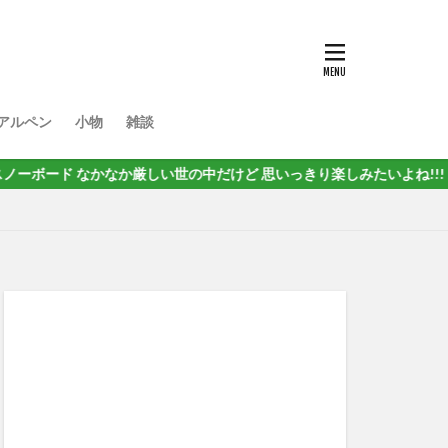
アルペン
小物
雑談
 なかなか厳しい世の中だけど 思いっきり楽しみたいよね!!!