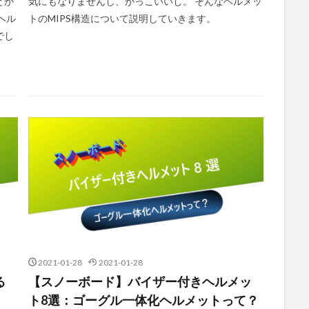
とか
気にもなりませんし、かっこいいし。 そんなヘルメッ
ヘル
トのMIPS構造について説明していきます。
でし
2021-01-28
2021-01-28
る
【スノーボード】バイザー付きヘルメッ
ト8選：ゴーグル一体化ヘルメットって？