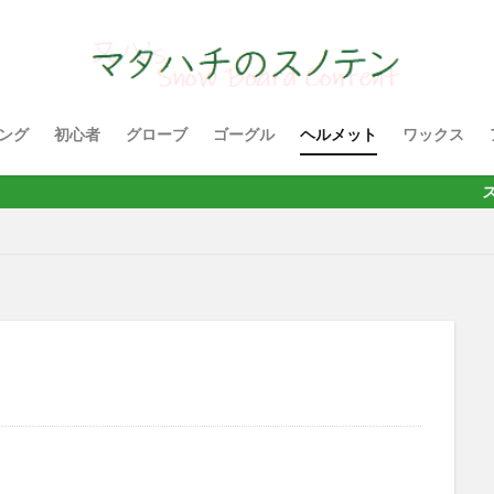
ング
初心者
グローブ
ゴーグル
ヘルメット
ワックス
スノーボード