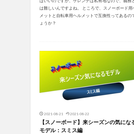
ばいいのですが、ゲレンデは私有地なので、義務
は難しいんですよね。 ところで、スノーボード用
メットと自転車用ヘルメットで互換性ってあるの
ょうか？
2021-08-21
2021-08-22
【スノーボード】来シーズンの気にな
モデル：スミス編