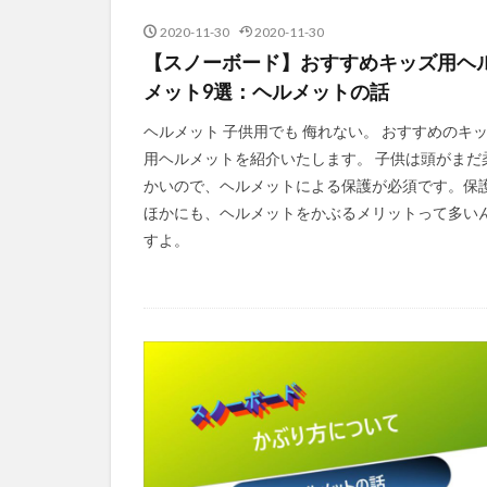
2020-11-30
2020-11-30
【スノーボード】おすすめキッズ用ヘ
メット9選：ヘルメットの話
ヘルメット 子供用でも 侮れない。 おすすめのキ
用ヘルメットを紹介いたします。 子供は頭がまだ
かいので、ヘルメットによる保護が必須です。保
ほかにも、ヘルメットをかぶるメリットって多い
すよ。