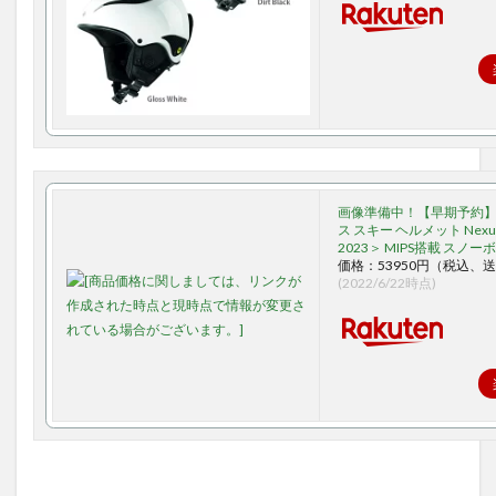
画像準備中！【早期予約】 S
ス スキー ヘルメット Nex
2023＞ MIPS搭載 スノー
価格：53950円（税込、送
(2022/6/22時点)