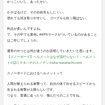
かっこいいし、あったかい。
かさばるけど、その分紛失もしにくい。
塗れても拭き取りやすいし、ゴーグルも吹っ飛ばない。
利点が多いんですよね。
で、その中でも黄色いMIPSマークがついているのがあること
はご存じでしょうか。
通常のやつとは何が違うのか説明していきたいと思います。
【スノーボード】ヘルメットはなぜ流行らない？：ヘルメッ
トの話 | マタハチのスノテン (nuha-matahachi.com)
スノーボードにおけるヘルメットって
人間が耐えられる衝撃って、自分の体で出せるスピードから
生まれる衝撃が上限らしいです。
つまり、普通に走ったり、飛んだりのことですね。