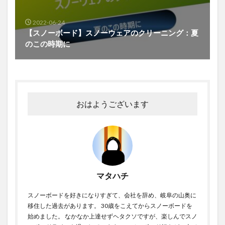
2022-06-24
【スノーボード】スノーウェアのクリーニング：夏
のこの時期に
おはようございます
マタハチ
スノーボードを好きになりすぎて、会社を辞め、岐阜の山奥に
移住した過去があります。 30歳をこえてからスノーボードを
始めました。 なかなか上達せずヘタクソですが、楽しんでスノ