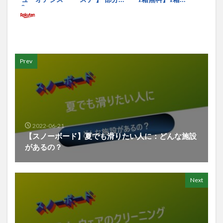
Prev
2022-06-21
【スノーボード】夏でも滑りたい人に：どんな施設
があるの？
Next