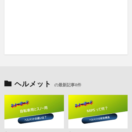
ヘルメット
の最新記事8件