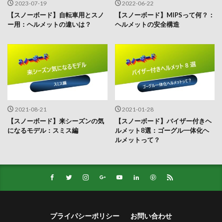
2023-07-19
2022-06-22
【スノーボード】自転車用とスノ
【スノーボード】MIPSって何？：
ー用：ヘルメットの違いは？
ヘルメットの安全構造
2021-08-21
2021-01-28
【スノーボード】来シーズンの気
【スノーボード】バイザー付きヘ
になるモデル：スミス編
ルメット8選：ゴーグル一体化ヘ
ルメットって？
プライパシーポリシー
お問い合わせ