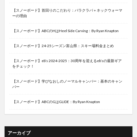
【スノーボード】首回りのこだわり：バラクラバ＋ネックウォーマ
ーの理由
【スノーボード】ABCのHはHeel Side Carving：By Ryan Knapton
【スノーボード】24-25シーズン富山県：スキー場料金まとめ
【スノーボード】eb’s 2024-2025：30周年を迎えるeb’sの最新ギア
をチェック！
【スノーボード】学びなおしのノーマルキャンバー：基本のキャン
バー
【スノーボード】ABCのGはGLIDE：By Ryan Knapton
アーカイブ