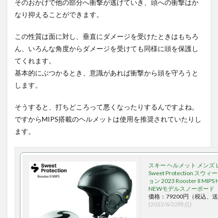
そのおかげで他の部分へ衝撃が逃げていき、頭への衝撃はか
なり抑えることができます。
この性質は面に対し、垂直にダメージを受けたときはもちろ
ん、いろんな角度からダメージを受けても同様に頭を保護し
てくれます。
基本的にぶつかるとき、意識があれば衝撃から頭を守ろうと
します。
そうすると、打ちどころって悪くなったりするんですよね。
ですからMIPS搭載のヘルメットは使用を推奨されていたりし
ます。
スキー ヘルメット メンズ
Sweet Protection ス
ョン 2023 Rooster II MIPS 
NEWモデルスノーボード
価格：79200円（税込、送
(2022/6/22時点)