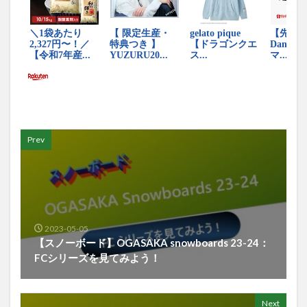
Prev
2023-05-05
【スノーボード】OGASAKA snowboards 23-24：
FCシリーズを見てみよう！
Next