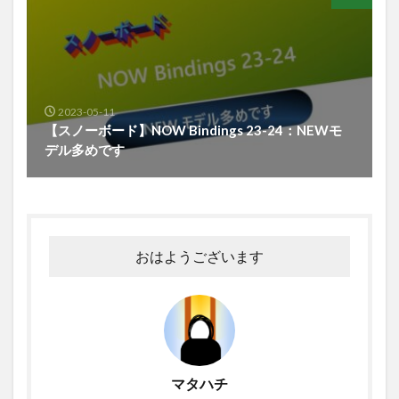
2023-05-11
【スノーボード】NOW Bindings 23-24：NEWモ
デル多めです
おはようございます
マタハチ