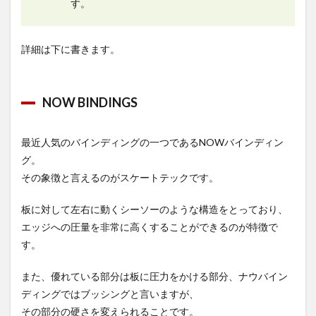
す。
詳細は下に書きます。
NOW BINDINGS
最近人気のバインディングの一つであるNOWバインディン
グ。
その象徴と言えるのがスケートテックです。
板に対して左右に動くシーソーのような構造をとっており、
エッジへの圧量を非常に高くすることができるのが特徴で
す。
また、優れている部分は板に圧力をかける部分、ナウバイン
ディングではブッシングと言いますが、
その部分の硬さを変えられることです。