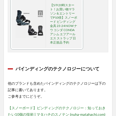
【5/9 20時スター
ト！お買い物マラ
ソン＆エントリー
でP10倍】スノーボ
ード ビンディング
金具 23-24 NOW ナ
ウ コンダ CONDA
アシム エフアール
エス ストラップ 日
本正規品 予約
バインディングのテクノロジーについて
他のブランドも含めたバインディングのテクノロジーは下の
記事に書いてあります。
ご参考までにどうぞ。
【スノーボード】ビンディングのテクノロジー：知っておき
たい10個の技術 | マタハチのスノテン (nuha-matahachi.com)