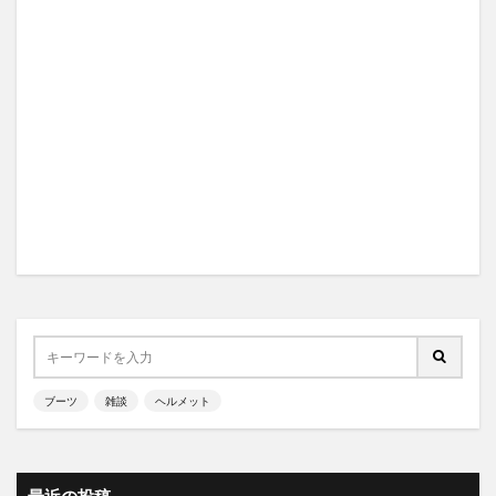
ブーツ
雑談
ヘルメット