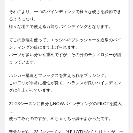
それにより、一つのバインディングで様々な硬さを調節でき
るようになり、
様々な場面で使える万能なバインディングとなります。
てこの原理を使って、エッジへのプレッシャーを通常のバイ
ンディングの倍にまで上げられます。
パーツが多い分やや重めですが、その分のテクノロジーが詰
まっています。
ハンガー構造とフレックスを変えられるブッシング。
この二つが非常に相性が良く、バランスが良いバインディン
グに仕上がっています。
22-23シーズンに自分もNOWバインディングのPILOTを購入
し、
使ってみたのですが、めちゃくちゃ調子よかったです。
残念ながら、23-24シーズンにはPILOTはなくなりますが、一