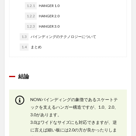
1.2.1
HANGER 1.0
1.2.2
HANGER 2.0
1.2.3
HANGER 3.0
1.3
バインディングのテクノロジーについて
1.4
まとめ
結論
NOWバインディングの象徴であるスケートテ
ックを支えるハンガー構造ですが、1.0、2.0、
3.0があります。
3.0はワイドなサイズにも対応できますが、逆
に言えば細い板には2.0の方が良かったりしま