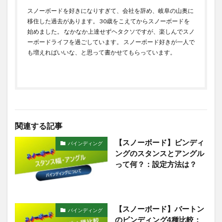
スノーボードを好きになりすぎて、会社を辞め、岐阜の山奥に
移住した過去があります。 30歳をこえてからスノーボードを
始めました。 なかなか上達せずヘタクソですが、楽しんでスノ
ーボードライフを過ごしています。 スノーボード好きが一人で
も増えればいいな、と思って書かせてもらっています。
関連する記事
【スノーボード】ビンディ
バインディング
ングのスタンスとアングル
って何？：設定方法は？
【スノーボード】バートン
バインディング
のビンディング4種比較：