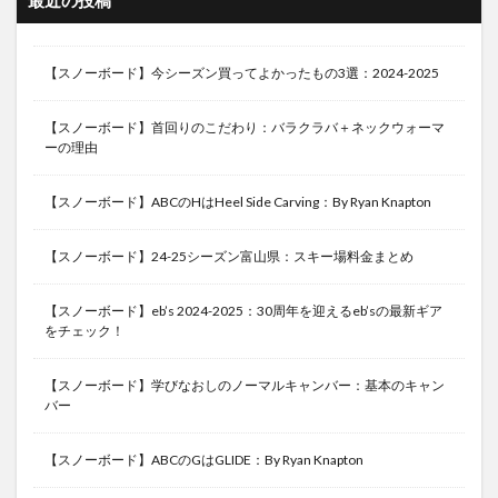
最近の投稿
【スノーボード】今シーズン買ってよかったもの3選：2024-2025
【スノーボード】首回りのこだわり：バラクラバ＋ネックウォーマ
ーの理由
【スノーボード】ABCのHはHeel Side Carving：By Ryan Knapton
【スノーボード】24-25シーズン富山県：スキー場料金まとめ
【スノーボード】eb’s 2024-2025：30周年を迎えるeb’sの最新ギア
をチェック！
【スノーボード】学びなおしのノーマルキャンバー：基本のキャン
バー
【スノーボード】ABCのGはGLIDE：By Ryan Knapton