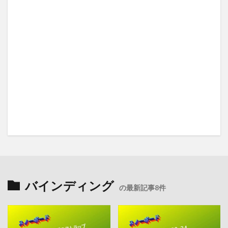
バインディング
の最新記事8件