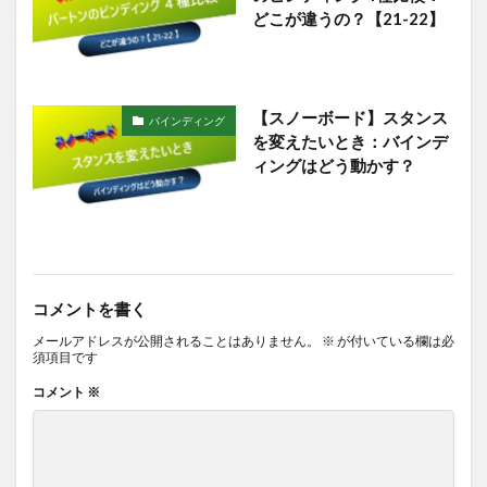
どこが違うの？【21-22】
【スノーボード】スタンス
バインディング
を変えたいとき：バインデ
ィングはどう動かす？
コメントを書く
メールアドレスが公開されることはありません。
※
が付いている欄は必
須項目です
コメント
※