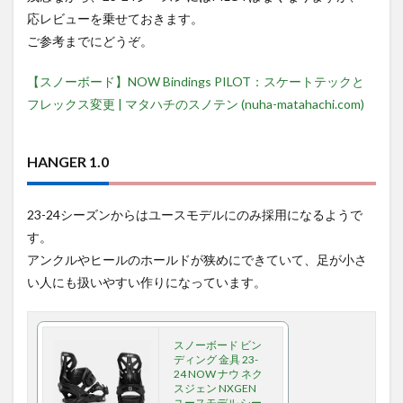
応レビューを乗せておきます。
ご参考までにどうぞ。
【スノーボード】NOW Bindings PILOT：スケートテックと
フレックス変更 | マタハチのスノテン (nuha-matahachi.com)
HANGER 1.0
23-24シーズンからはユースモデルにのみ採用になるようで
す。
アンクルやヒールのホールドが狭めにできていて、足が小さ
い人にも扱いやすい作りになっています。
スノーボード ビン
ディング 金具 23-
24 NOW ナウ ネク
スジェン NXGEN
ユースモデル シー