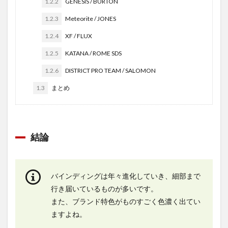
1.2.2
GENESIS / BURTON
1.2.3
Meteorite / JONES
1.2.4
XF / FLUX
1.2.5
KATANA / ROME SDS
1.2.6
DISTRICT PRO TEAM / SALOMON
1.3
まとめ
結論
バインディングは年々進化していき、細部まで
行き届いているものが多いです。
また、ブランド特色がものすごく色濃く出てい
ますよね。