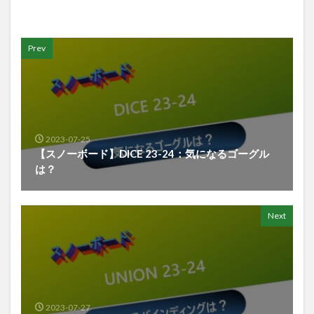
Prev
2023-07-25
【スノーボード】DICE 23-24：気になるゴーグル
は？
Next
2023-07-27