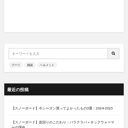
ブーツ
雑談
ヘルメット
最近の投稿
【スノーボード】今シーズン買ってよかったもの3選：2024-2025
【スノーボード】首回りのこだわり：バラクラバ＋ネックウォーマ
ーの理由