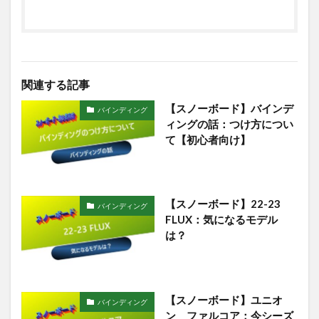
関連する記事
【スノーボード】バインデ
バインディング
ィングの話：つけ方につい
て【初心者向け】
【スノーボード】22-23
バインディング
FLUX：気になるモデル
は？
【スノーボード】ユニオ
バインディング
ン ファルコア：今シーズ