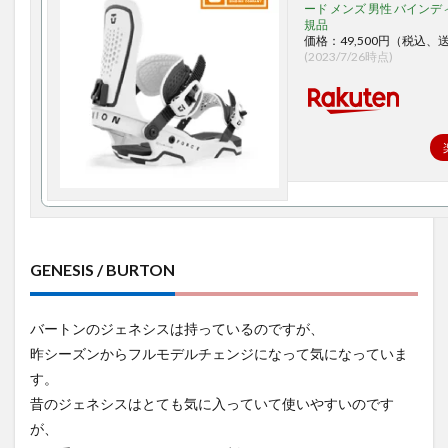
ード メンズ 男性 バインデ
規品
価格：49,500円（税込、
(2023/7/26時点)
GENESIS / BURTON
バートンのジェネシスは持っているのですが、
昨シーズンからフルモデルチェンジになって気になっていま
す。
昔のジェネシスはとても気に入っていて使いやすいのです
が、