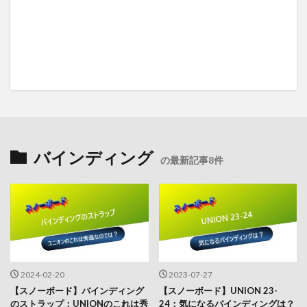
バインディング
の最新記事8件
2024-02-20
2023-07-27
【スノーボード】バインディング
【スノーボード】UNION 23-
のストラップ：UNIONのこれは秀
24：気になるバインディングは？