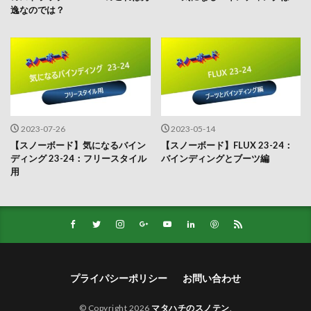
逸なのでは？
2023-07-26
2023-05-14
【スノーボード】気になるバイン
【スノーボード】FLUX 23-24：
ディング 23-24：フリースタイル
バインディングとブーツ編
用
プライパシーポリシー
お問い合わせ
© Copyright 2026
マタハチのスノテン
.