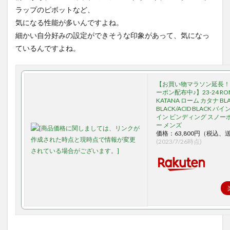
ラップのピボットなど、
気になる性能が多いんですよね。
細かい自分好みの設定ができそうな印象があって、気になっ
ているんですよね。
【お買い物マラソン延長！★
ーポン配布中♪】23-24 ROM
KATANA ローム カタナ BLA
BLACK/ACID BLACK バ
イン ビンディング スノー
ー メンズ
価格：63,800円（税込、
(2023/7/26時点)