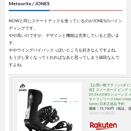
Meteorite / JONES
NOWと同じスケートテックを使っているのがJONESのバイン
ディングです。
やや高いのですが、デザインと機能は充実していると思いま
す。
ややウイングハイバックっぽいところも好きなんですよね。
もう少し安くなってくれればなあと思ってしまう値段なんで
すよね。
【お買い物マラソン×ポイ
倍】スノーボード ビンディ
23-24 JONES ジョーン
サーフシリーズ Men’s Meteor
Series 日本正規品 予約
価格：73,700円（税込、
(2023/7/26時点)