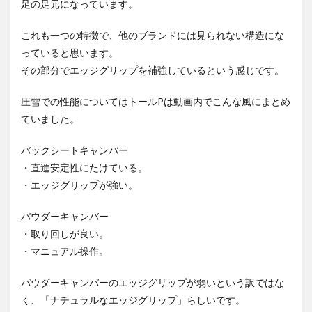
足の足元になっています。
これも一つの特徴で、他のブランドには見られない構造にな
っていると思います。
その部分でエッジグリップを補強しているという感じです。
圧雪での性能についてはトールPは動画内でこんな風にまとめ
ていました。
バックシートキャンバー
・直進安定性にたけている。
・エッジグリップが強い。
パウダーキャンバー
・取り回しが良い。
・マニュアル操作。
パウダーキャンバーのエッジグリップが弱いという訳ではな
く、「ナチュラルなエッジグリップ」らしいです。