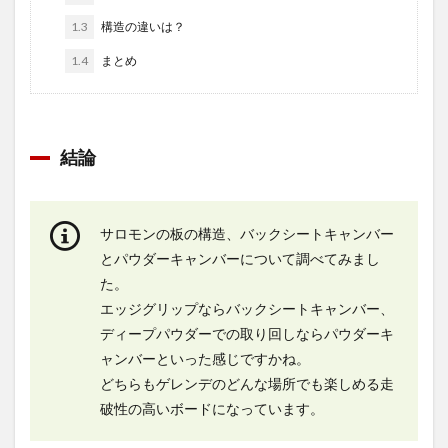
1.3
構造の違いは？
1.4
まとめ
結論
サロモンの板の構造、バックシートキャンバー
とパウダーキャンバーについて調べてみまし
た。
エッジグリップならバックシートキャンバー、
ディープパウダーでの取り回しならパウダーキ
ャンバーといった感じですかね。
どちらもゲレンデのどんな場所でも楽しめる走
破性の高いボードになっています。