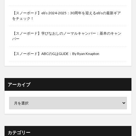
【スノーボード】eb’s 2024-2025：30周年を迎えるeb’sの最新ギア
をチェック！
【スノーボード】学びなおしのノーマルキャンバー：基本のキャン
バー
【スノーボード】ABCのGはGLIDE：By Ryan Knapton
アーカイブ
カテゴリー