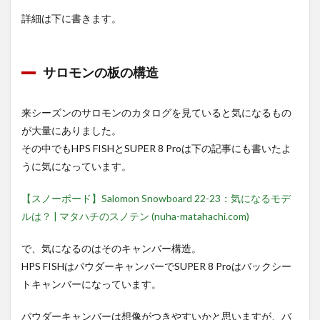
詳細は下に書きます。
サロモンの板の構造
来シーズンのサロモンのカタログを見ていると気になるもの
が大量にありました。
その中でもHPS FISHとSUPER 8 Proは下の記事にも書いたよ
うに気になっています。
【スノーボード】Salomon Snowboard 22-23：気になるモデ
ルは？ | マタハチのスノテン (nuha-matahachi.com)
で、気になるのはそのキャンバー構造。
HPS FISHはパウダーキャンバーでSUPER 8 Proはバックシー
トキャンバーになっています。
パウダーキャンバーは想像がつきやすいかと思いますが、バ