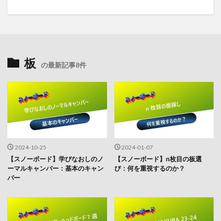
板
の最新記事8件
2024-10-25
2024-01-07
【スノーボード】学びなおしのノ
【スノーボード】n枚目の板選
ーマルキャンバー：基本のキャン
び：何を重視するのか？
バー