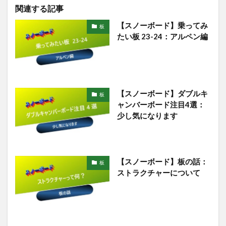
関連する記事
【スノーボード】乗ってみ
板
たい板 23-24：アルペン編
【スノーボード】ダブルキ
板
ャンバーボード注目4選：
少し気になります
【スノーボード】板の話：
板
ストラクチャーについて