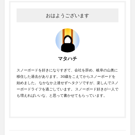
おはようございます
マタハチ
スノーボードを好きになりすぎて、会社を辞め、岐阜の山奥に
移住した過去があります。 30歳をこえてからスノーボードを
始めました。 なかなか上達せずヘタクソですが、楽しんでスノ
ーボードライフを過ごしています。 スノーボード好きが一人で
も増えればいいな、と思って書かせてもらっています。