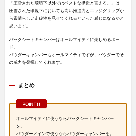
「圧雪された環境下以外ではベストな構造と言える。」は
圧雪された環境下においても高い推進力とエッジグリップか
ら素晴らしい走破性を見せてくれるといった感じになるかと
思います。
バックシートキャンバーはオールマイティに楽しめるボー
ド。
パウダーキャンバーもオールマイティですが、パウダーでそ
の威力を発揮してくれます。
まとめ
オールマイティに使うならバックシートキャンバー
を。
パウダーメインで使うならパウダーキャンバーを。