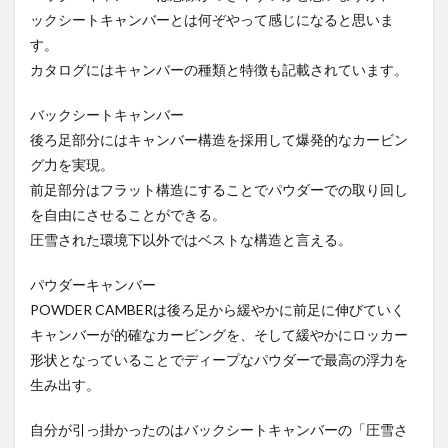
ックシートキャンバーとは何ぞやって感じになると思いま
す。
カタログにはキャンバーの種類と特徴も記載されています。
バックシートキャンバー
後ろ足部分にはキャンバー構造を採用して爆発的なカービン
グ力を実現。
前足部分はフラット構造にすることでパウダーでの取り回し
を自由にさせることができる。
圧雪された環境下以外ではベストな構造と言える。
パウダーキャンバー
POWDER CAMBERは後ろ足から緩やかに前足に伸びていく
キャンバーが的確なカービングを、そして緩やかにロッカー
形状となっていることでディープなパウダーで最高の浮力を
生み出す。
自分が引っ掛かったのはバックシートキャンバーの「圧雪さ