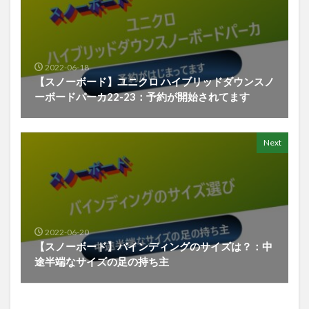
2022-06-18
【スノーボード】ユニクロ ハイブリッドダウンスノ
ーボードパーカ22-23：予約が開始されてます
Next
2022-06-20
【スノーボード】バインディングのサイズは？：中
途半端なサイズの足の持ち主