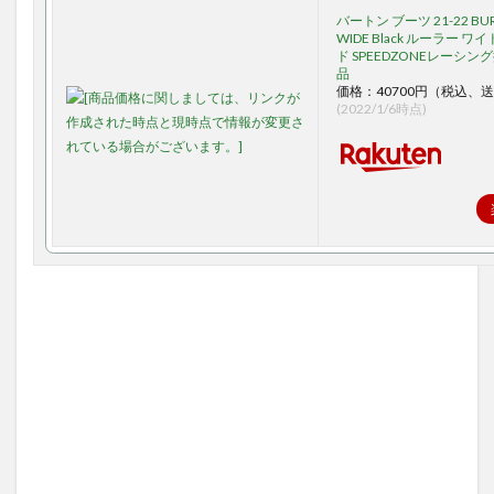
バートン ブーツ 21-22 BUR
WIDE Black ルーラー 
ド SPEEDZONEレーシン
品
価格：40700円（税込、送
(2022/1/6時点)