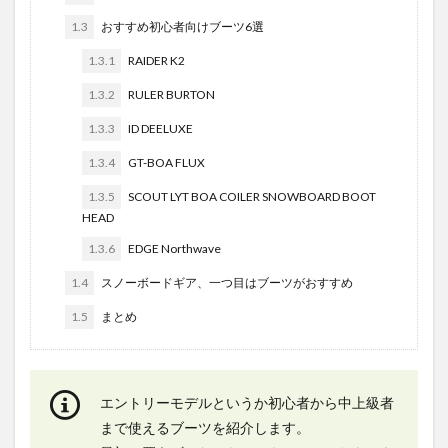
1.3
おすすめ初心者向けブーツ6選
1.3.1
RAIDER K2
1.3.2
RULER BURTON
1.3.3
ID DEELUXE
1.3.4
GT-BOA FLUX
1.3.5
SCOUT LYT BOA COILER SNOWBOARD BOOT
HEAD
1.3.6
EDGE Northwave
1.4
スノーボードギア、一つ目はブーツがおすすめ
1.5
まとめ
エントリーモデルというか初心者から中上級者
まで使えるブーツを紹介します。