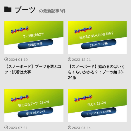
ブーツ
の最新記事8件
2024-01-10
2023-12-21
【スノーボード】ブーツを選ぶコ
【スノーボード】始めるのはいく
ツ：試着は大事
らくらいかかる？：ブーツ編 23-
24版
2023-07-21
2023-05-14