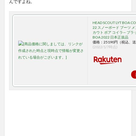
んですよね。
HEAD SCOUT LYT BOA COIL
22 スノーボード ブーツ メ
カウト ボア コイラ— ブラ
BOA 2022 日本正規品
価格：25190円（税込、送
(2022/1/7時点)