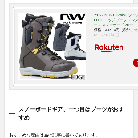
21-22 NORTHWAVE/
EDGE エッジ ブーツ メン
ース スノーボード 2022
価格：35530円（税込、送
(2022/1/7時点)
スノーボードギア、一つ目はブーツがおす
すめ
おすすめな理由は品の記事に書いてあります。