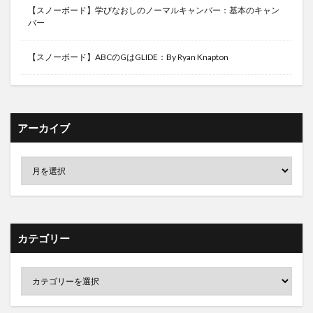
【スノーボード】学びなおしのノーマルキャンバー：基本のキャン
バー
【スノーボード】ABCのGはGLIDE：By Ryan Knapton
アーカイブ
カテゴリー