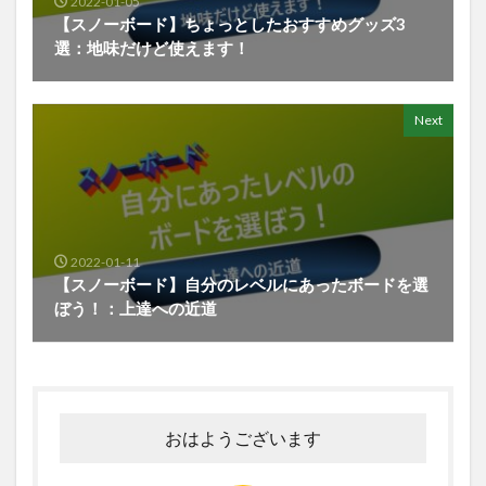
2022-01-05
【スノーボード】ちょっとしたおすすめグッズ3
選：地味だけど使えます！
Next
2022-01-11
【スノーボード】自分のレベルにあったボードを選
ぼう！：上達への近道
おはようございます