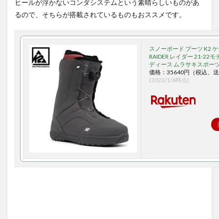
ヒールが浮かないコンダシステムという素晴らしいものがあ
るので、そちらが搭載されているものもおススメです。
スノーボード ブーツ K2 
RAIDER レイダー 21-22
ディース ムラサキスポーツ I
価格：35640円（税込、送
(2022/1/6時点)