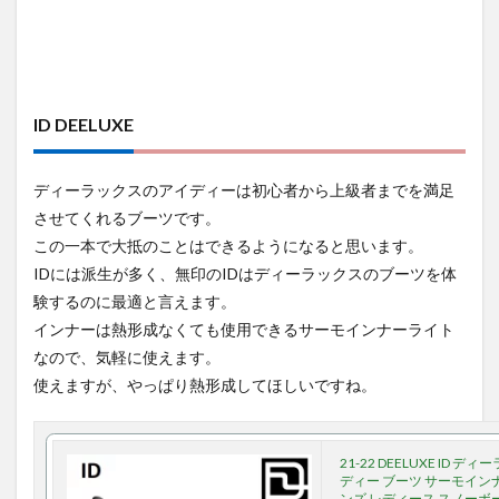
ID DEELUXE
ディーラックスのアイディーは初心者から上級者までを満足
させてくれるブーツです。
この一本で大抵のことはできるようになると思います。
IDには派生が多く、無印のIDはディーラックスのブーツを体
験するのに最適と言えます。
インナーは熱形成なくても使用できるサーモインナーライト
なので、気軽に使えます。
使えますが、やっぱり熱形成してほしいですね。
21-22 DEELUXE ID デ
ディー ブーツ サーモイン
ンズ レディース スノーボ