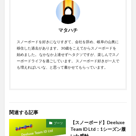
マタハチ
スノーボードを好きになりすぎて、会社を辞め、岐阜の山奥に
移住した過去があります。 30歳をこえてからスノーボードを
始めました。 なかなか上達せずヘタクソですが、楽しんでスノ
ーボードライフを過ごしています。 スノーボード好きが一人で
も増えればいいな、と思って書かせてもらっています。
関連する記事
【スノーボード】Deeluxe
ブーツ
Team ID Ltd：1シーズン履
いた感触