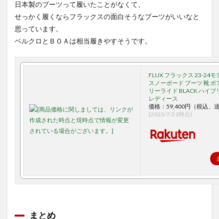
日本製のブーツって履いたことがなくて、
せっかく履くならフラックスの面白そうなブーツがいいなと
思っています。
ベルクロとＢＯＡは相当履きやすそうです。
FLUX フラックス 23-24モ
スノーボード ブーツ 靴 ボ
リーライド BLACK ハイ
レディース
価格：59,400円（税込、
(2023/7/21時点)
まとめ