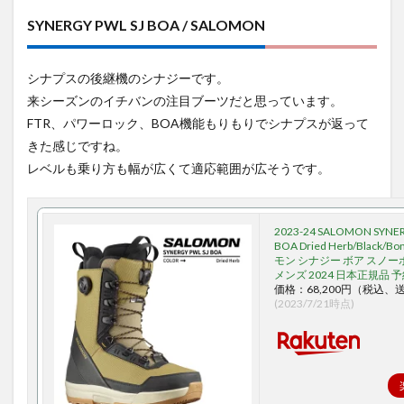
SYNERGY PWL SJ BOA / SALOMON
シナプスの後継機のシナジーです。
来シーズンのイチバンの注目ブーツだと思っています。
FTR、パワーロック、BOA機能もりもりでシナプスが返って
きた感じですね。
レベルも乗り方も幅が広くて適応範囲が広そうです。
2023-24 SALOMON SYNER
BOA Dried Herb/Black/B
モン シナジー ボア スノー
メンズ 2024 日本正規品 
価格：68,200円（税込、
(2023/7/21時点)