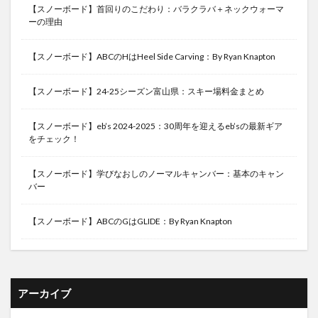
【スノーボード】首回りのこだわり：バラクラバ＋ネックウォーマ
ーの理由
【スノーボード】ABCのHはHeel Side Carving：By Ryan Knapton
【スノーボード】24-25シーズン富山県：スキー場料金まとめ
【スノーボード】eb’s 2024-2025：30周年を迎えるeb’sの最新ギア
をチェック！
【スノーボード】学びなおしのノーマルキャンバー：基本のキャン
バー
【スノーボード】ABCのGはGLIDE：By Ryan Knapton
アーカイブ