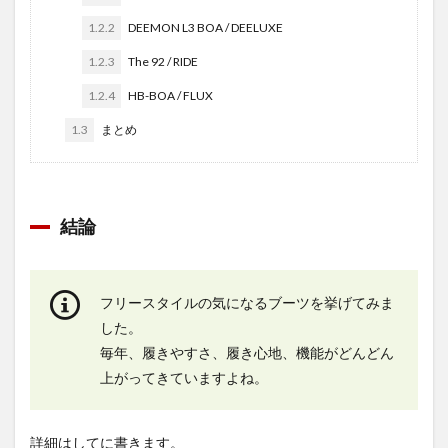
1.2.2
DEEMON L3 BOA / DEELUXE
1.2.3
The 92 / RIDE
1.2.4
HB-BOA / FLUX
1.3
まとめ
結論
フリースタイルの気になるブーツを挙げてみま
した。
毎年、履きやすさ、履き心地、機能がどんどん
上がってきていますよね。
詳細はしてに書きます。