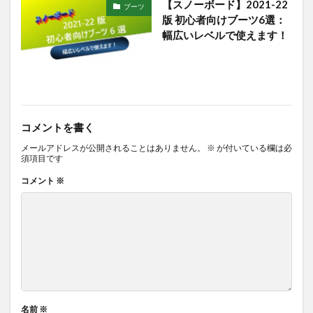
【スノーボード】2021-22
ブーツ
版 初心者向けブーツ6選：
幅広いレベルで使えます！
コメントを書く
メールアドレスが公開されることはありません。
※
が付いている欄は必
須項目です
コメント
※
名前
※