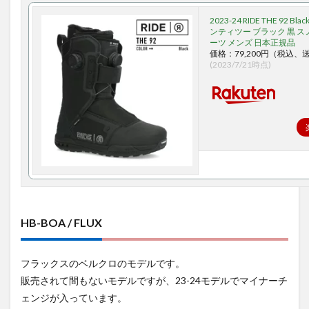
2023-24 RIDE THE 92 Bl
ンティツー ブラック 黒 ス
ーツ メンズ 日本正規品
価格：79,200円（税込、
(2023/7/21時点)
HB-BOA / FLUX
フラックスのベルクロのモデルです。
販売されて間もないモデルですが、23-24モデルでマイナーチ
ェンジが入っています。