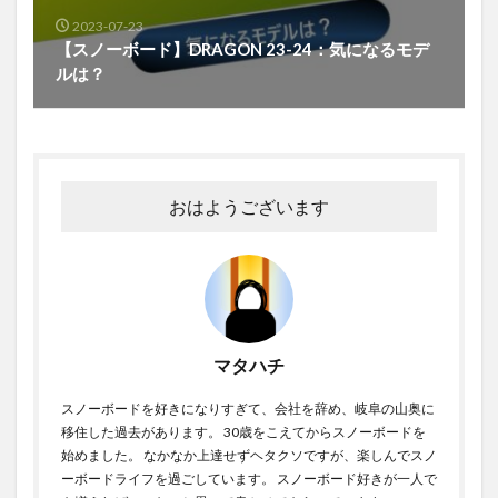
2023-07-23
【スノーボード】DRAGON 23-24：気になるモデ
ルは？
おはようございます
マタハチ
スノーボードを好きになりすぎて、会社を辞め、岐阜の山奥に
移住した過去があります。 30歳をこえてからスノーボードを
始めました。 なかなか上達せずヘタクソですが、楽しんでスノ
ーボードライフを過ごしています。 スノーボード好きが一人で