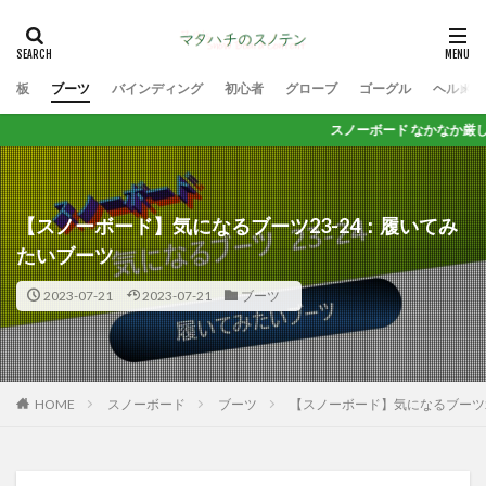
板
ブーツ
バインディング
初心者
グローブ
ゴーグル
ヘルメッ
スノーボード なかなか厳しい世の中だけど 
【スノーボード】気になるブーツ23-24：履いてみ
たいブーツ
2023-07-21
2023-07-21
ブーツ
HOME
スノーボード
ブーツ
【スノーボード】気になるブーツ2