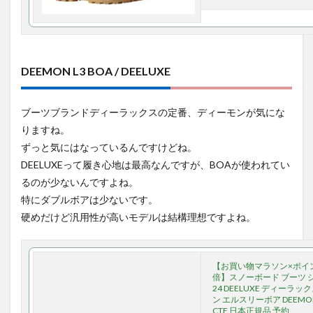
DEEMON L3 BOA / DEELUXE
ブーツブランドディーラックスの定番、ディーモンが気にな
りますね。
ずっと気にはなっているんですけどね。
DEELUXEって履き心地は最高なんですが、BOAが使われてい
るのが少ないんですよね。
特にダブルボアは少ないです。
硬めだけど汎用性が高いモデルは結構理想ですよね。
【お買い物マラソン×ポイ
倍】スノーボード ブーツ シ
24 DEELUXE ディーラッ
ン エルスリーボア DEEMON
CTF 日本正規品 予約