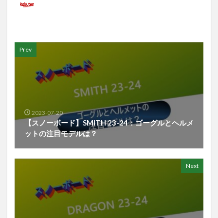
Prev
2023-07-20
【スノーボード】SMITH 23-24：ゴーグルとヘルメ
ットの注目モデルは？
Next