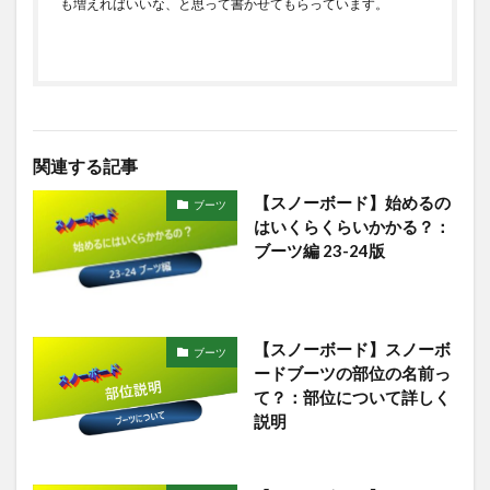
も増えればいいな、と思って書かせてもらっています。
関連する記事
【スノーボード】始めるの
ブーツ
はいくらくらいかかる？：
ブーツ編 23-24版
【スノーボード】スノーボ
ブーツ
ードブーツの部位の名前っ
て？：部位について詳しく
説明