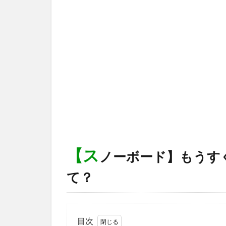
【ス
ノーボード】もうす
て？
目次