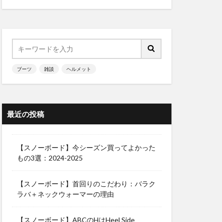
ブーツ
雑談
ヘルメット
最近の投稿
【スノーボード】今シーズン買ってよかった
もの3選：2024-2025
【スノーボード】首回りのこだわり：バラク
ラバ＋ネックウォーマーの理由
【スノーボード】ABCのHはHeel Side