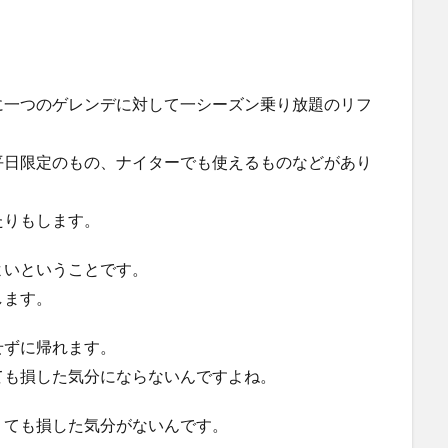
に一つのゲレンデに対して一シーズン乗り放題のリフ
平日限定のもの、ナイターでも使えるものなどがあり
たりもします。
よいということです。
します。
せずに帰れます。
ても損した気分にならないんですよね。
くても損した気分がないんです。