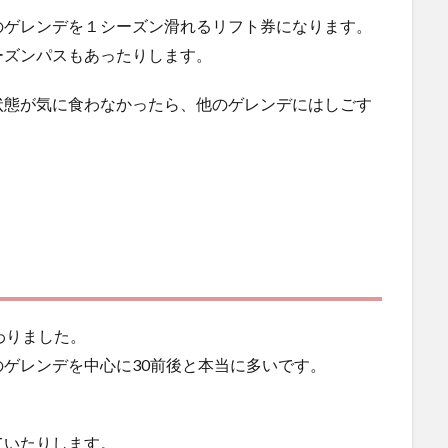
のゲレンデを１シーズン滑れるリフト券になります。
ーズンパスもあったりします。
状態が気に食わなかったら、他のゲレンデにはしごす
わりました。
ゲレンデを中心に30前後と本当に多いです。
ていたりします。