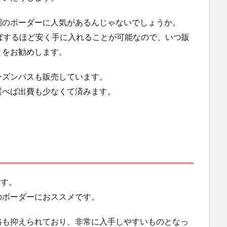
圏のボーダーに人気があるんじゃないでしょうか。
ばするほど安く手に入れることが可能なので、いつ販
とをお勧めします。
ーズンパスも販売しています。
選べば出費も少なくて済みます。
ます。
のボーダーにおススメです。
格も抑えられており、非常に入手しやすいものとなっ