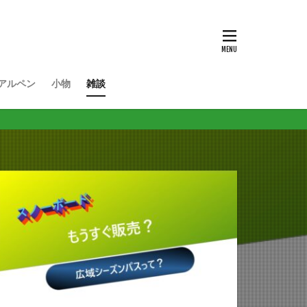
アルペン
小物
雑談