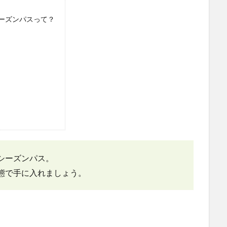
ーズンパスって？
シーズンパス。
態で手に入れましょう。