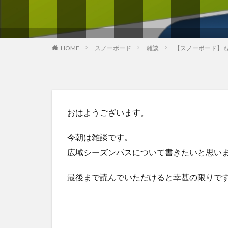
HOME
スノーボード
雑談
【スノーボード】
おはようございます。
今朝は雑談です。
広域シーズンパスについて書きたいと思い
最後まで読んでいただけると幸甚の限りで