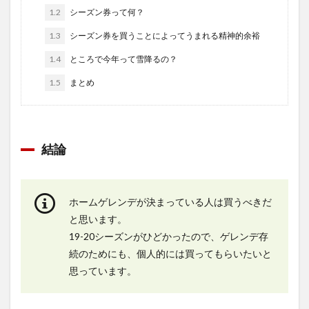
1.2
シーズン券って何？
1.3
シーズン券を買うことによってうまれる精神的余裕
1.4
ところで今年って雪降るの？
1.5
まとめ
結論
ホームゲレンデが決まっている人は買うべき
だ
と思います。
19-20シーズンがひどかったので、
ゲレンデ存
続のためにも、個人的には買ってもらいたい
と
思っています。