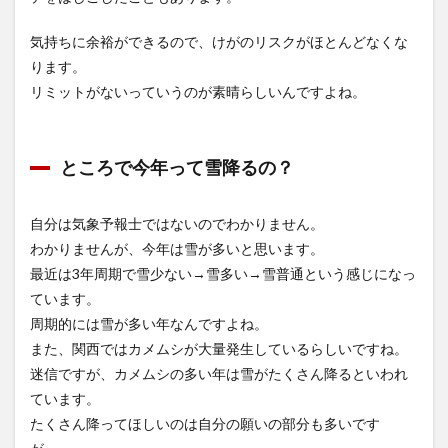
気持ちに余裕ができるので、けがのリスクがほとんどなくな
ります。
リミットがないっていうのが素晴らしいんですよね。
ところで今年って雪降るの？
自分は気象予報士ではないのでわかりません。
わかりませんが、今年は雪が多いと思います。
最近は3年周期で
雪少ない→雪多い→雪普通
という感じになっ
ています。
周期的には雪が多い年
なんですよね。
また、関西ではカメムシが大量発生しているらしいですね。
迷信ですが、
カメムシの多い年は雪がたくさん降る
といわれ
ています。
たくさん降ってほしいのは自分の願いの部分も多いです