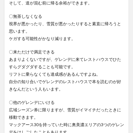
そして、道が混む前に帰る余裕ができます。
〇無茶しなくなる
視界が悪かったり、雪質が悪かったりすると素直に帰ろうと
思います。
ケガする可能性がかなり減ります。
〇来ただけで満足できる
あまりよくないですが、ゲレンデに来てレストハウスでひた
すらグダグダすることも可能です。
リフトに乗らなくても達成感があるんですよね。
自分の知り合いでゲレンデのレストハウスで本を読むのが好
きなんだという人もいます。
〇他のゲレンデにいける
広域シーズン券に限りますが、雪質がイマイチだったときに
移動できます。
マックアース30を持っていた時に奥美濃エリアの3つのゲレン
デをはしごしたこともあります。