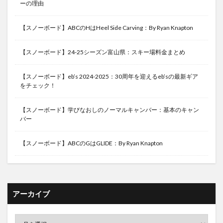
ーの理由
【スノーボード】ABCのHはHeel Side Carving：By Ryan Knapton
【スノーボード】24-25シーズン富山県：スキー場料金まとめ
【スノーボード】eb’s 2024-2025：30周年を迎えるeb’sの最新ギア
をチェック！
【スノーボード】学びなおしのノーマルキャンバー：基本のキャン
バー
【スノーボード】ABCのGはGLIDE：By Ryan Knapton
アーカイブ