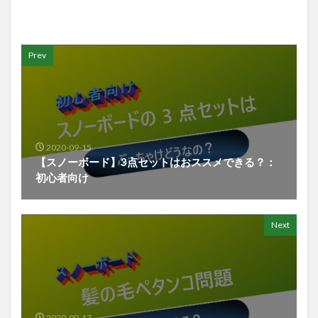
Prev
2020-09-15
【スノーボード】3点セットはおススメできる？：
初心者向け
Next
2020-09-17