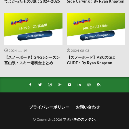
てよかったもの3選：2024-2025
Side Carving：By Ryan Knapton
2024-11-19
2024-08-03
【スノーボード】24-25シーズン
【スノーボード】ABCのGは
富山県：スキー場料金まとめ
GLIDE：By Ryan Knapton
プライパシーポリシー
お問い合わせ
© Copyright 2026
マタハチのスノテン
.