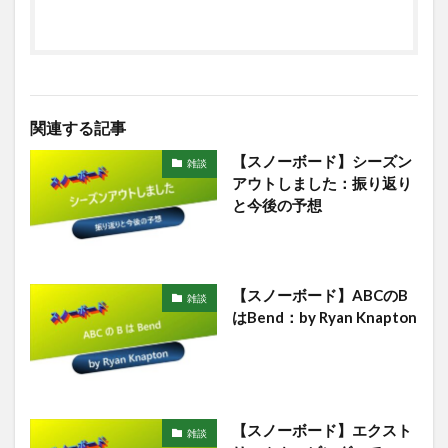
関連する記事
【スノーボード】シーズン
雑談
アウトしました：振り返り
と今後の予想
【スノーボード】ABCのB
雑談
はBend：by Ryan Knapton
【スノーボード】エクスト
雑談