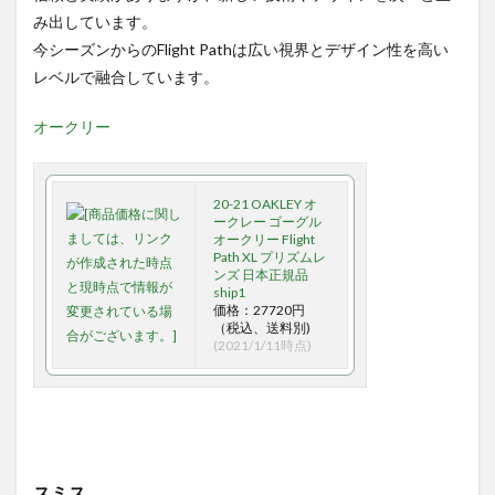
み出しています。
今シーズンからのFlight Pathは広い視界とデザイン性を高い
レベルで融合しています。
オークリー
20-21 OAKLEY オ
ークレー ゴーグル
オークリー Flight
Path XL プリズムレ
ンズ 日本正規品
ship1
価格：27720円
（税込、送料別)
(2021/1/11時点)
スミス