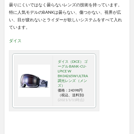
曇りにくいではなく曇らないレンズの技術を持っています。
特に人気モデルのBANKは曇らない、傷つかない、視界が広
い、目が疲れないとライダーが欲しいシステムをすべて入れ
ています。
ダイス
ダイス（DICE） ゴ
ーグル BANK-CU-
LPICE W
BK04265W ULTRA
調光レンズ （メン
ズ）
価格：24398円
（税込、送料別)
(2021/1/11時点)