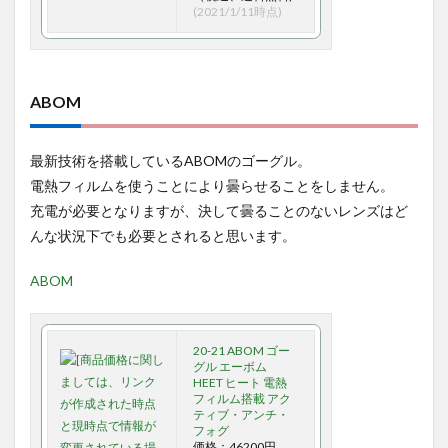
(2021/1/11時点)
ABOM
最新技術を搭載しているABOMのゴーグル。
電熱フィルムを使うことにより曇らせることをしません。
充電が必要となりますが、決して曇ることのないレンズはど
んな状況下でも必要とされると思います。
ABOM
20-21 ABOM ゴー
グル エーボム
HEET ヒート 電熱
フィルム搭載 アク
ティブ・アンチ・
フォグ
価格：46200円