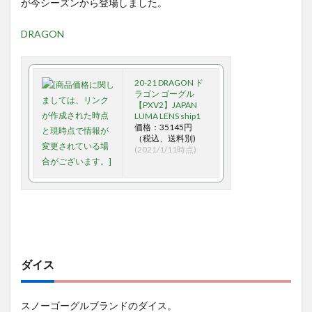
が今シーズンから登場しました。
DRAGON
20-21 DRAGON ド
ラゴン ゴーグル
【PXV2】JAPAN
LUMA LENS ship1
価格：35145円
（税込、送料別)
(2021/1/11時点)
ダイス
スノーゴーグルブランドのダイス。