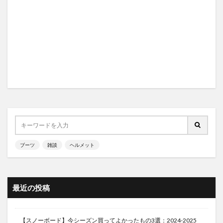
ブーツ
雑談
ヘルメット
最近の投稿
【スノーボード】今シーズン買ってよかったもの3選：2024-2025