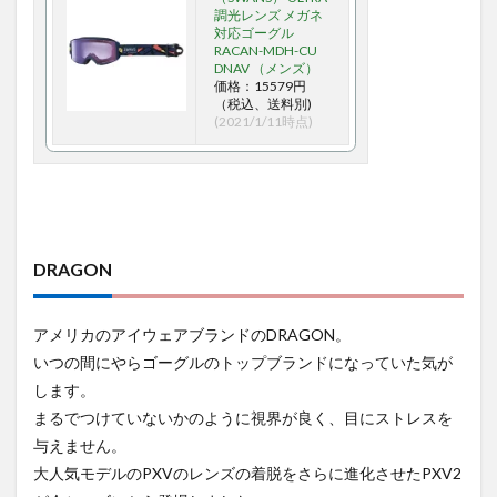
調光レンズ メガネ
対応ゴーグル
RACAN-MDH-CU
DNAV （メンズ）
価格：15579円
（税込、送料別)
(2021/1/11時点)
DRAGON
アメリカのアイウェアブランドのDRAGON。
いつの間にやらゴーグルのトップブランドになっていた気が
します。
まるでつけていないかのように視界が良く、目にストレスを
与えません。
大人気モデルのPXVのレンズの着脱をさらに進化させたPXV2