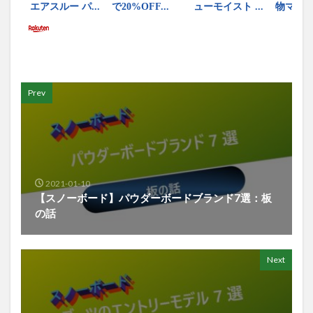
Prev
2021-01-10
【スノーボード】パウダーボードブランド7選：板
の話
Next