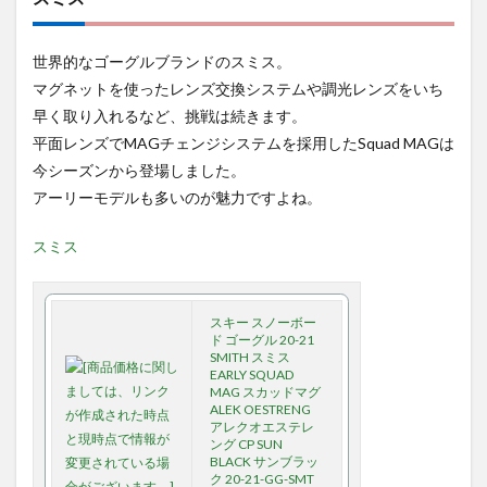
世界的なゴーグルブランドのスミス。
マグネットを使ったレンズ交換システムや調光レンズをいち
早く取り入れるなど、挑戦は続きます。
平面レンズでMAGチェンジシステムを採用したSquad MAGは
今シーズンから登場しました。
アーリーモデルも多いのが魅力ですよね。
スミス
スキー スノーボー
ド ゴーグル 20-21
SMITH スミス
EARLY SQUAD
MAG スカッドマグ
ALEK OESTRENG
アレクオエステレ
ング CP SUN
BLACK サンブラッ
ク 20-21-GG-SMT