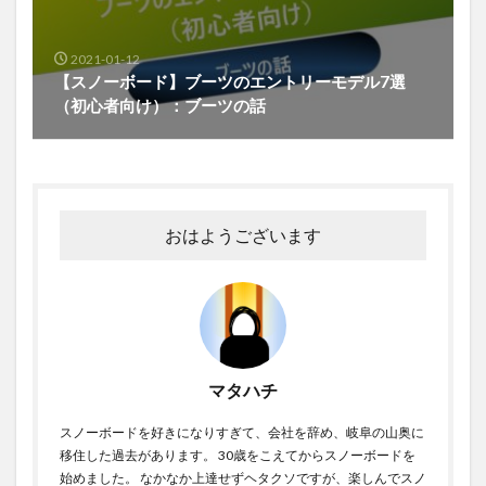
2021-01-12
【スノーボード】ブーツのエントリーモデル7選
（初心者向け）：ブーツの話
おはようございます
マタハチ
スノーボードを好きになりすぎて、会社を辞め、岐阜の山奥に
移住した過去があります。 30歳をこえてからスノーボードを
始めました。 なかなか上達せずヘタクソですが、楽しんでスノ