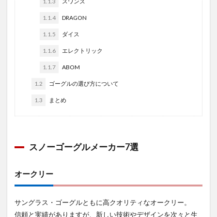
1.1.3
スワンズ
1.1.4
DRAGON
1.1.5
ダイス
1.1.6
エレクトリック
1.1.7
ABOM
1.2
ゴーグルの選び方について
1.3
まとめ
スノーゴーグルメーカー7選
オークリー
サングラス・ゴーグルともに高クオリティなオークリー。
信頼と実績がありますが、新しい技術やデザインを次々と生