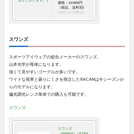
価格：26488円
（税込、送料別)
(2021/1/11時点)
スワンズ
スポーツアイウェアの総合メーカーのスワンズ。
山本光学が母体になります。
強くて見やすいゴーグルが多いです。
ワイドな視界と曇りにくさを両立したRACANは今シーズンか
らのモデルになります。
偏光調光レンズ単体での購入も可能です。
スワンズ
スワンズ
（SWANS） ULTRA