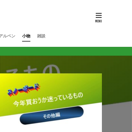
アルペン
小物
雑談