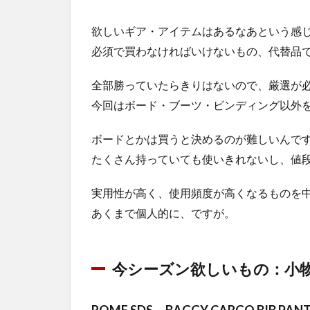
欲しいギア・アイテムはあるなあという感
必須で買わなければいけないもの、代替品
全部勝っていたらきりはないので、厳選が
今回はボード・ブーツ・ビンディング以外
ボードとかは買うと決めるのが難しいんで
たくさん持っていても使いきれないし、値
実用性が高く、使用頻度が高くなるものを
あくまで個人的に、ですが。
今シーズン欲しいもの：小
ROME SDS BAGGY CARGO BIB PAN