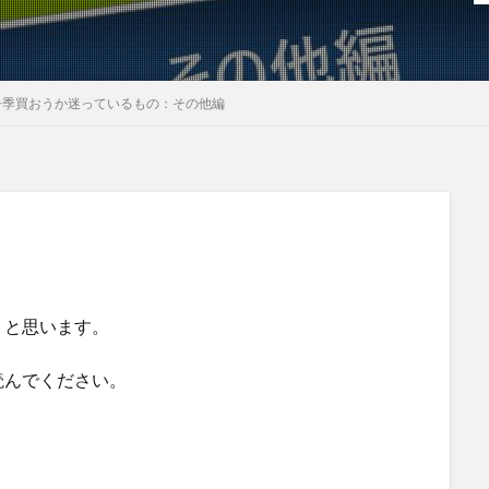
今季買おうか迷っているもの：その他編
うと思います。
読んでください。