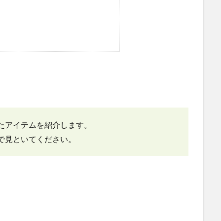
たアイテムを紹介します。
で見といてください。