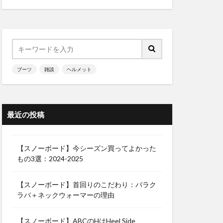
ブーツ
雑談
ヘルメット
最近の投稿
【スノーボード】今シーズン買ってよかった
もの3選：2024-2025
【スノーボード】首回りのこだわり：バラク
ラバ＋ネックウォーマーの理由
【スノーボード】ABCのHはHeel Side