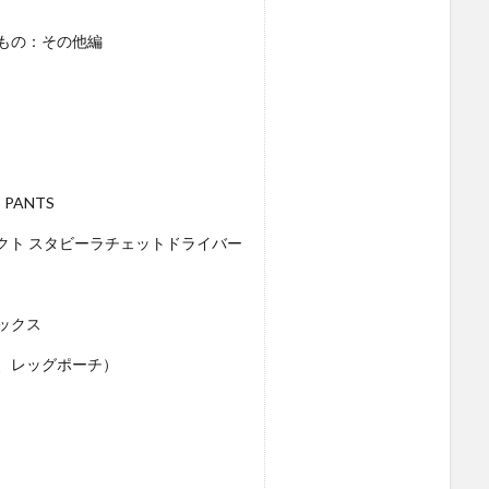
もの：その他編
 PANTS
クト スタビーラチェットドライバー
ックス
、レッグポーチ）