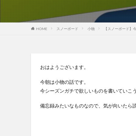
HOME
スノーボード
小物
【スノーボード】
おはようございます。
今朝は小物の話です。
今シーズンガチで欲しいものを書いていこ
備忘録みたいなものなので、気が向いたら