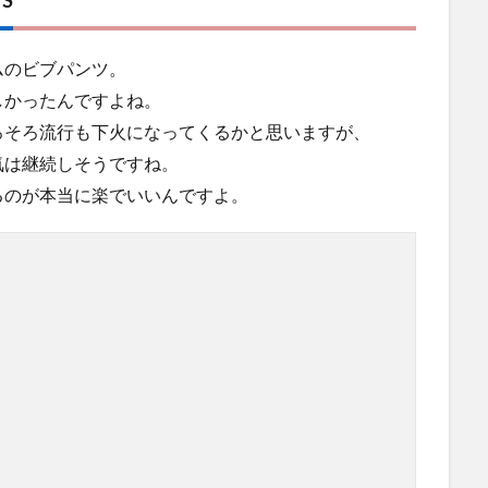
ムのビブパンツ。
しかったんですよね。
ろそろ流行も下火になってくるかと思いますが、
気は継続しそうですね。
るのが本当に楽でいいんですよ。