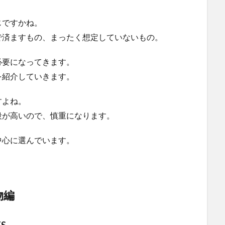
じですかね。
で済ますもの、まったく想定していないもの。
必要になってきます。
を紹介していきます。
すよね。
段が高いので、慎重になります。
中心に選んでいます。
物編
TS