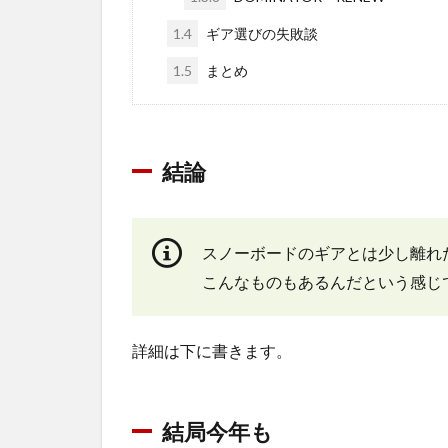
1.4
ギア選びの失敗談
1.5
まとめ
結論
スノーボードのギアとは少し離れ
こんなものもあるんだという感じ
詳細は下に書きます。
結局今年も