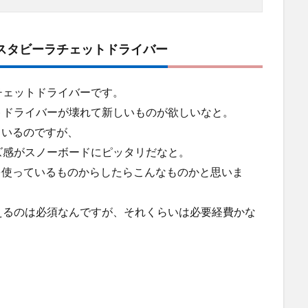
 スタビーラチェットドライバー
チェットドライバーです。
トドライバーが壊れて新しいものが欲しいなと。
ているのですが、
ズ感がスノーボードにピッタリだなと。
を使っているものからしたらこんなものかと思いま
えるのは必須なんですが、それくらいは必要経費かな