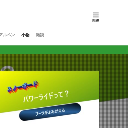
アルペン
小物
雑談