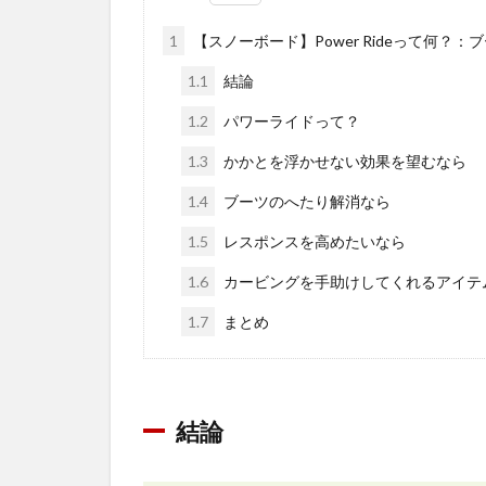
1
【スノーボード】Power Rideって何？
1.1
結論
1.2
パワーライドって？
1.3
かかとを浮かせない効果を望むなら
1.4
ブーツのへたり解消なら
1.5
レスポンスを高めたいなら
1.6
カービングを手助けしてくれるアイテ
1.7
まとめ
結論