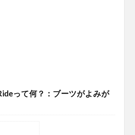
 Rideって何？：ブーツがよみが