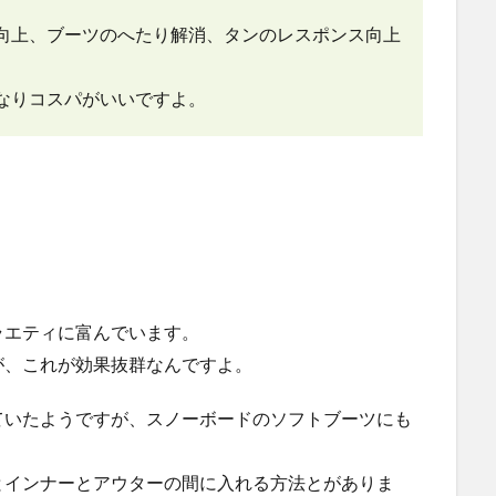
向上、ブーツのへたり解消、タンのレスポンス向上
なりコスパがいいですよ。
ラエティに富んでいます。
が、これが効果抜群なんですよ。
ていたようですが、スノーボードのソフトブーツにも
とインナーとアウターの間に入れる方法とがありま