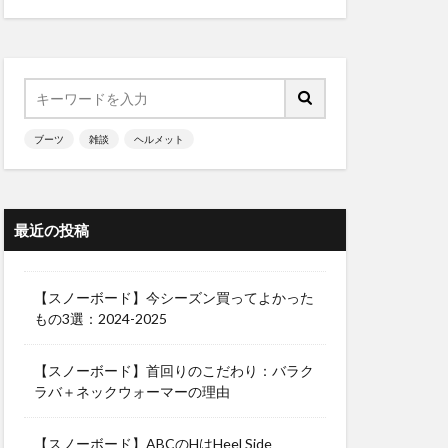
ブーツ
雑談
ヘルメット
最近の投稿
【スノーボード】今シーズン買ってよかった
もの3選：2024-2025
【スノーボード】首回りのこだわり：バラク
ラバ＋ネックウォーマーの理由
【スノーボード】ABCのHはHeel Side