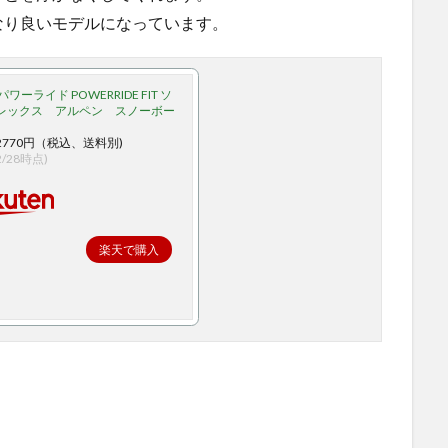
なり良いモデルになっています。
ワーライド POWERRIDE FIT ソ
レックス アルペン スノーボー
770円（税込、送料別)
/2/28時点)
楽天で購入