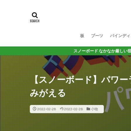
板
ブーツ
バインディ
スノーボード なかなか厳しい世の中だけど 思
【スノーボード】パワー
みがえる
2022-02-28
2022-02-28
小物