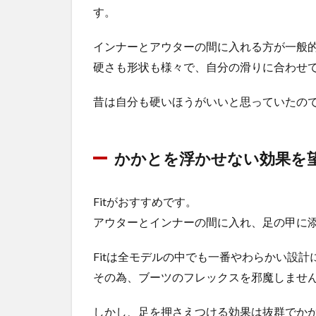
す。
インナーとアウターの間に入れる方が一般
硬さも形状も様々で、自分の滑りに合わせ
昔は自分も硬いほうがいいと思っていたの
かかとを浮かせない効果を
Fitがおすすめです。
アウターとインナーの間に入れ、足の甲に
Fitは全モデルの中でも一番やわらかい設計
その為、ブーツのフレックスを邪魔しませ
しかし、足を押さえつける効果は抜群でか