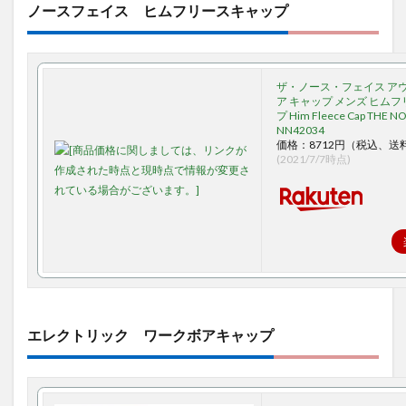
ノースフェイス ヒムフリースキャップ
ザ・ノース・フェイス ア
ア キャップ メンズ ヒム
プ Him Fleece Cap THE N
NN42034
価格：8712円（税込、送
(2021/7/7時点)
エレクトリック ワークボアキャップ