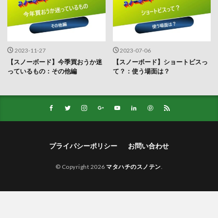
2023-11-27
2023-07-06
【スノーボード】今季買おうか迷
【スノーボード】ショートビスっ
っているもの：その他編
て？：使う場面は？
プライパシーポリシー
お問い合わせ
© Copyright 2026
マタハチのスノテン
.