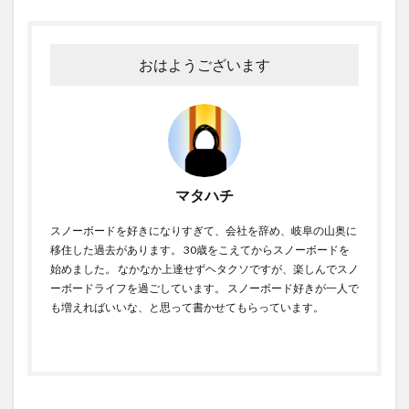
おはようございます
マタハチ
スノーボードを好きになりすぎて、会社を辞め、岐阜の山奥に
移住した過去があります。 30歳をこえてからスノーボードを
始めました。 なかなか上達せずヘタクソですが、楽しんでスノ
ーボードライフを過ごしています。 スノーボード好きが一人で
も増えればいいな、と思って書かせてもらっています。