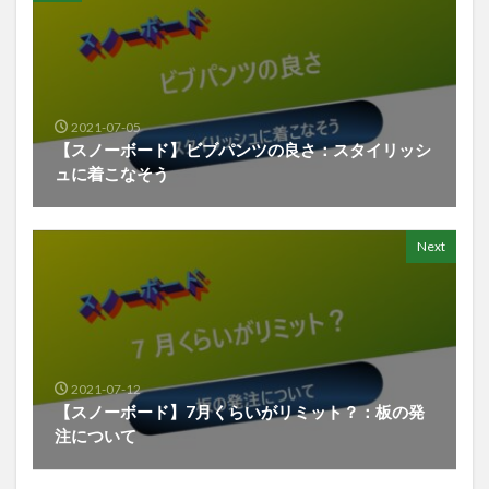
2021-07-05
【スノーボード】ビブパンツの良さ：スタイリッシ
ュに着こなそう
Next
2021-07-12
【スノーボード】7月くらいがリミット？：板の発
注について