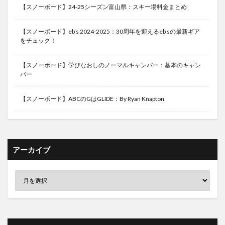
【スノーボード】24-25シーズン富山県：スキー場料金まとめ
【スノーボード】eb’s 2024-2025：30周年を迎えるeb’sの最新ギア
をチェック！
【スノーボード】学びなおしのノーマルキャンバー：基本のキャン
バー
【スノーボード】ABCのGはGLIDE：By Ryan Knapton
アーカイブ