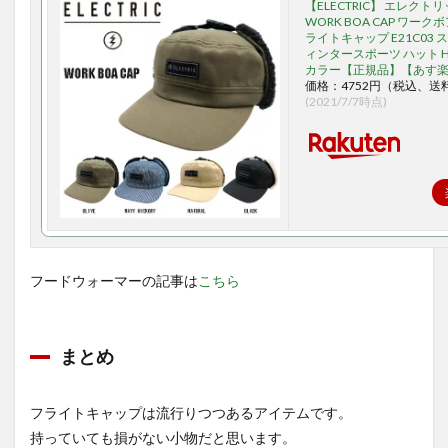
【ELECTRIC】 エレクトリ
WORK BOA CAP ワーク
ライトキャップ E21C03 
ィンタースポーツ ハット HA
カラー【正規品】【あす
価格：4752円（税込、送
(2021/7/7時点)
フードウォーマーの記事は
こちら
まとめ
フライトキャップは流行りつつあるアイテムです。
持っていても損がない小物だと思います。