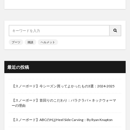
ブーツ
雑談
ヘルメット
最近の投稿
【スノーボード】今シーズン買ってよかったもの3選：2024-2025
【スノーボード】首回りのこだわり：バラクラバ＋ネックウォーマ
ーの理由
【スノーボード】ABCのHはHeel Side Carving：By Ryan Knapton