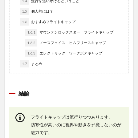
1.4
流行を追いかけるということ
1.5
個人的には？
1.6
おすすめフライトキャップ
1.6.1
マウンテンロックスター フライトキャップ
1.6.2
ノースフェイス ヒムフリースキャップ
1.6.3
エレクトリック ワークボアキャップ
1.7
まとめ
結論
フライトキャップは流行りつつあります。
防寒性が高いのに視界や動きを邪魔しないのが
魅力です。