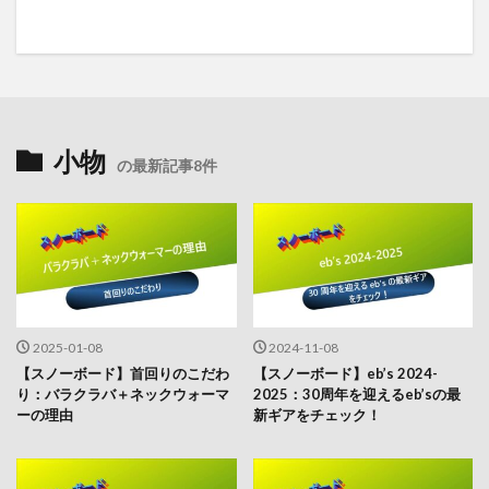
小物
の最新記事8件
2025-01-08
2024-11-08
【スノーボード】首回りのこだわ
【スノーボード】eb’s 2024-
り：バラクラバ＋ネックウォーマ
2025：30周年を迎えるeb’sの最
ーの理由
新ギアをチェック！