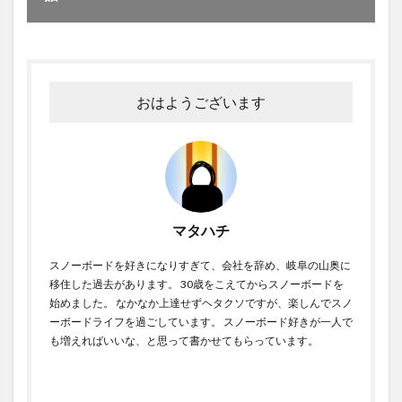
おはようございます
マタハチ
スノーボードを好きになりすぎて、会社を辞め、岐阜の山奥に
移住した過去があります。 30歳をこえてからスノーボードを
始めました。 なかなか上達せずヘタクソですが、楽しんでスノ
ーボードライフを過ごしています。 スノーボード好きが一人で
も増えればいいな、と思って書かせてもらっています。