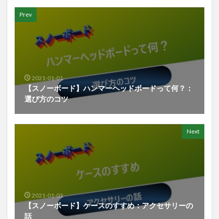
Prev
2021-01-01
【スノーボード】ハンマーヘッドボードって何？：
選び方のコツ
Next
2021-01-03
【スノーボード】ケースのすすめ：アクセサリーの
話