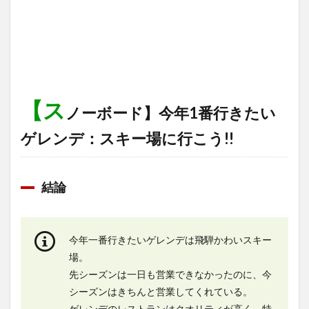
【ス
ノーボード】今年1番行きたい
ゲレンデ：スキー場に行こう!!
結論
今年一番行きたいゲレンデは飛騨かわいスキー
場。
先シーズンは一日も営業できなかったのに、今
シーズンはきちんと営業してくれている。
ゲレンデのレストランはクオリティが高く、特