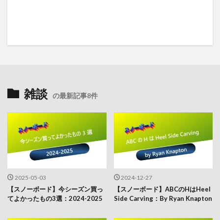
雑談
の最新記事8件
2025-05-03
2024-12-27
【スノーボード】今シーズン買っ
【スノーボード】ABCのHはHeel
てよかったもの3選：2024-2025
Side Carving：By Ryan Knapton