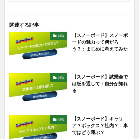
関連する記事
【スノーボード】スノーボ
雑談
ードの魅力って何だろ
う？：まじめに考えてみた
【スノーボード】試乗会で
雑談
は板を通して：自分が知れ
る
【スノーボード】キャリ
雑談
ア？ボックス？社内？：車
ではどう運ぶ？