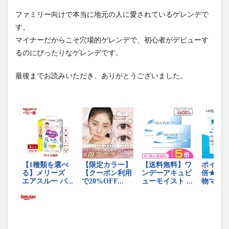
ファミリー向けで本当に地元の人に愛されているゲレンデで
す。
マイナーだからこそ穴場的ゲレンデで、初心者がデビューす
るのにぴったりなゲレンデです。
最後までお読みいただき、ありがとうございました。