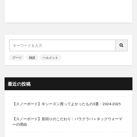
ブーツ
雑談
ヘルメット
最近の投稿
【スノーボード】今シーズン買ってよかったもの3選：2024-2025
【スノーボード】首回りのこだわり：バラクラバ＋ネックウォーマ
ーの理由