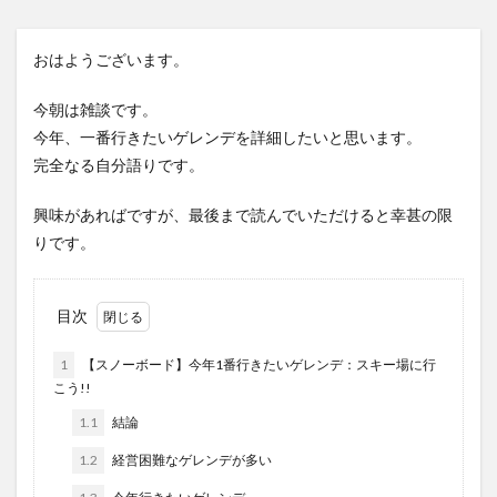
おはようございます。
今朝は雑談です。
今年、一番行きたいゲレンデを詳細したいと思います。
完全なる自分語りです。
興味があればですが、最後まで読んでいただけると幸甚の限
りです。
目次
1
【スノーボード】今年1番行きたいゲレンデ：スキー場に行
こう!!
1.1
結論
1.2
経営困難なゲレンデが多い