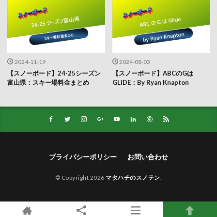
2024-11-19
2024-08-03
【スノーボード】24-25シーズン
【スノーボード】ABCのGは
富山県：スキー場料金まとめ
GLIDE：By Ryan Knapton
プライパシーポリシー
お問い合わせ
© Copyright 2026
マタハチのスノテン
.