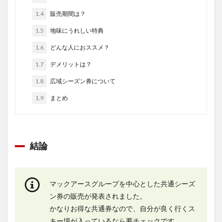
1.4
販売期間は？
1.5
地味にうれしい特典
1.6
どんな人におススメ？
1.7
デメリットは？
1.8
広域シーズン券について
1.9
まとめ
結論
マックアースグループを中心とした共通シーズ
ン券の販売が発表されました。
かなりお得な共通券なので、自分が良く行くス
キー場が入っているなら要チェックです。