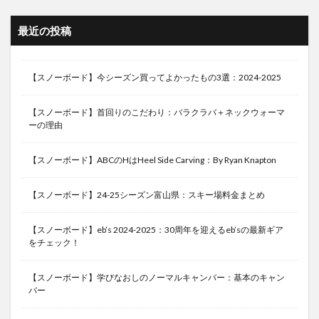
最近の投稿
【スノーボード】今シーズン買ってよかったもの3選：2024-2025
【スノーボード】首回りのこだわり：バラクラバ＋ネックウォーマ
ーの理由
【スノーボード】ABCのHはHeel Side Carving：By Ryan Knapton
【スノーボード】24-25シーズン富山県：スキー場料金まとめ
【スノーボード】eb’s 2024-2025：30周年を迎えるeb’sの最新ギア
をチェック！
【スノーボード】学びなおしのノーマルキャンバー：基本のキャン
バー