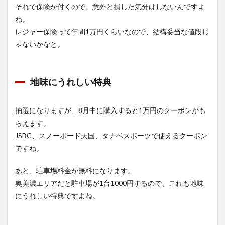
それで保険が付くので、意外と損した気分はしないんですよ
ね。
レジャー保険って年間1万円くらいなので、結構妥当な値段じ
ゃないかなと。
地味にうれしい特典
抽選になりますが、8月中に購入すると1万円のクーポンがも
らえます。
JSBC、スノーボード天国、タナベスポーツで使えるクーポン
ですね。
あと、駐車場料金が無料になります。
奥美濃エリアだと駐車場が1台1000円するので、これも地味
にうれしい特典ですよね。