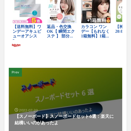
Prev
2022-07-20
【スノーボード】スノーボードセット6選：楽天に
結構いいのがあったよ