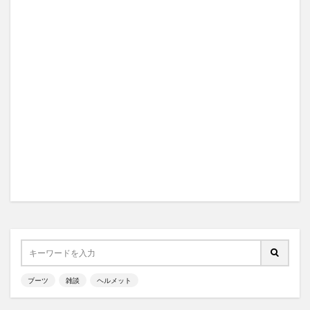
ブーツ
雑談
ヘルメット