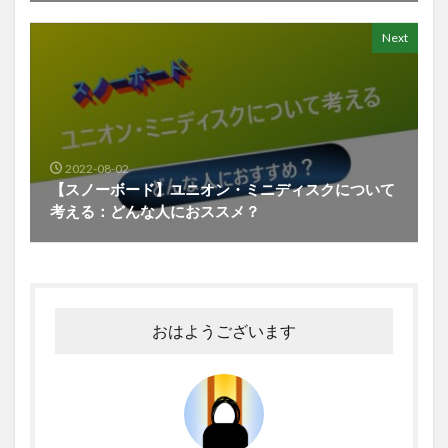
Next
2022-08-02
【スノーボード】ユニオン・ミニディスクについて
考える：どんな人におススメ？
おはようございます