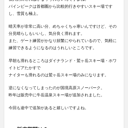
パインビークは首都圏から比較的行きやすいスキー場です
し、雪質も極上。
晴天率が非常に高い分、めちゃくちゃ寒いんですけど、その
分見晴らしもいいし、気分良く滑れます。
また、ゲート練習がかなり頻繁にやられているので、気軽に
練習できるようになるのはうれしいところです。
早朝も滑れるところはダイナランド・鷲ヶ岳スキー場・ホワ
イトピアたかすで
ナイターも滑れるのは鷲ヶ岳スキー場のみになります。
逆になくなってしまったのが国境高原スノーパーク。
昨年は販売中に牛岳温泉スキー場が追加されました。
今回も途中で追加があると嬉しいですよね。