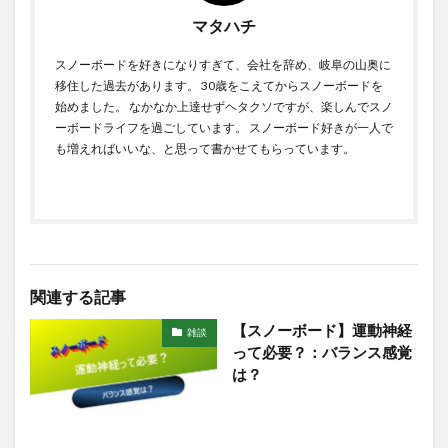
マタハチ
スノーボードを好きになりすぎて、会社を辞め、岐阜の山奥に
移住した過去があります。 30歳をこえてからスノーボードを
始めました。 なかなか上達せずヘタクソですが、楽しんでスノ
ーボードライフを過ごしています。 スノーボード好きが一人で
も増えればいいな、と思って書かせてもらっています。
関連する記事
【スノーボード】運動神経
雑談
って必要？：バランス感覚
は？