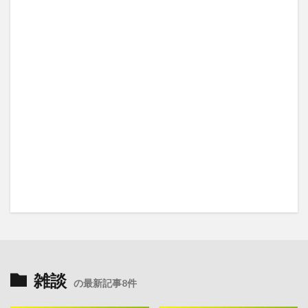
雑談
の最新記事8件