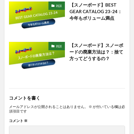
【スノーボード】BEST
雑談
GEAR CATALOG 23-24：
今年もボリューム満点
【スノーボード】スノーボ
雑談
ードの廃棄方法は？：捨て
方ってどうするの？
コメントを書く
メールアドレスが公開されることはありません。
※
が付いている欄は必
須項目です
コメント
※