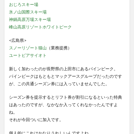
おじろスキー場
氷ノ山国際スキー場
神鍋高原万場スキー場
峰山高原リゾートホワイトピーク
<広島県>
スノーリゾート猫山
（業務提携）
ユートピアサイオト
新しく加わったのが長野県の上田市にあるパインビーク。
パインビークはもともとマックアースグループだったのです
が、この共通シーズン券には入っていませんでした。
シーズン券を提示するとリフト券が割引になるといった特典
はあったのですが、なかなか入ってくれなかったんですよ
ね。
それが今回ついに加入です。
個人的にこれはかなりうれしいんですよね。