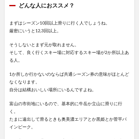
どんな人におススメ？
まずはシーズン10回以上滑りに行く人でしょうね。
厳密にいうと12,3回以上。
そうしないとまず元が取れません。
そして、良く行くスキー場に対応するスキー場が2か所以上あ
る人。
1か所しか行かないのならば共通シーズン券の意味がほとんど
なくなります。
自分は結構おいしい場所にいるんですよね。
富山の市街地にいるので、基本的に牛岳か立山に滑りに行
く。
たまに遠出して滑るときも奥美濃エリアとか黒姫とか菅平パ
インビーク。