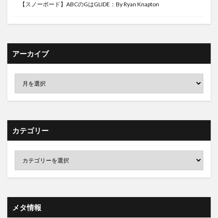
【スノーボード】ABCのGはGLIDE：By Ryan Knapton
アーカイブ
カテゴリー
メタ情報