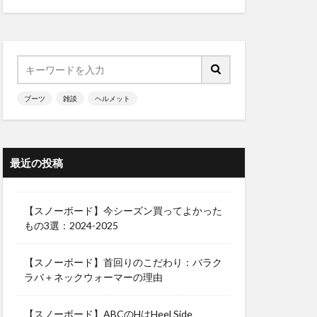
ブーツ
雑談
ヘルメット
最近の投稿
【スノーボード】今シーズン買ってよかった
もの3選：2024-2025
【スノーボード】首回りのこだわり：バラク
ラバ＋ネックウォーマーの理由
【スノーボード】ABCのHはHeel Side