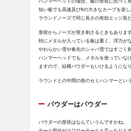
ハンマーヘッドの場合、板の全長に比べて
短い板でも高速及びRの大きなカーブを楽し
ラウンドノーズで同じ長さの有効エッジ長
形状からノーズが突き刺さるときもありま
特にメタルが入っている板は重く、浮力が
やわらかい雪や春先のシャバ雪ではすごく
ハンマーヘッドでも、メタルを使っていな
ますので、結構パウダーもいけるようにな
ラウンドとの中間の形のセミハンマーとい
パウダーはパウダー
パウダーの形状はなんていうんですかね。
テール部分がスワローテールと言ったりも