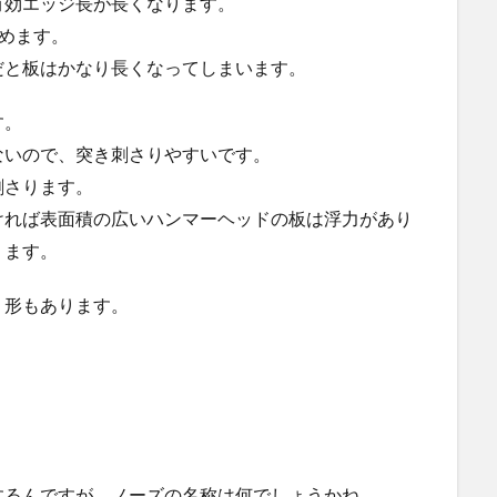
有効エッジ長が長くなります。
めます。
だと板はかなり長くなってしまいます。
す。
ないので、突き刺さりやすいです。
刺さります。
ければ表面積の広いハンマーヘッドの板は浮力があり
ります。
う形もあります。
するんですが、ノーズの名称は何でしょうかね。