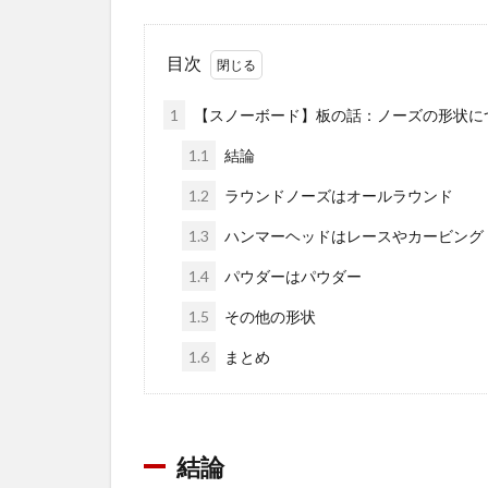
目次
1
【スノーボード】板の話：ノーズの形状に
1.1
結論
1.2
ラウンドノーズはオールラウンド
1.3
ハンマーヘッドはレースやカービング
1.4
パウダーはパウダー
1.5
その他の形状
1.6
まとめ
結論