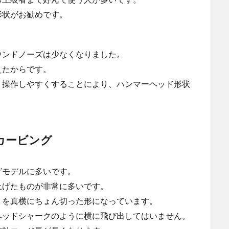
形状がお勧めです。
ウンドノーズは少なくなりました。
えたからです。
く操作しやすくすることにより、ハンマーヘッド形状
カービング
グモデルに多いです。
上げたものが非常に多いです。
ょを真横にちょん切った形になっています。
ヘッドシャークのように横に飛び出してはいません。