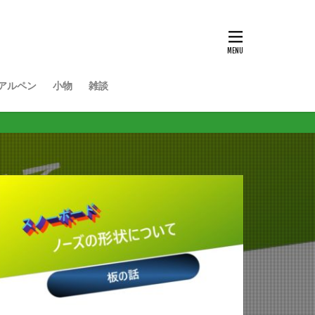
アルペン
小物
雑談