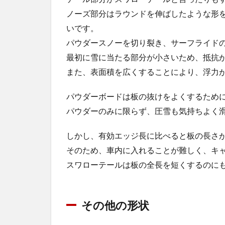
ノーズ部分はラウンドを伸ばしたような形
いです。
パウダースノーを切り裂き、サーフライド
最初に雪に当たる部分が小さいため、抵抗
また、表面積を広くすることにより、浮力
パウダーボードは板の抜けをよくするため
パウダーのみに限らず、圧雪も気持ちよく
しかし、有効エッジ長に比べると板の長さ
そのため、車内に入れることが難しく、キ
スワローテールは板の全長を短くするのに
その他の形状