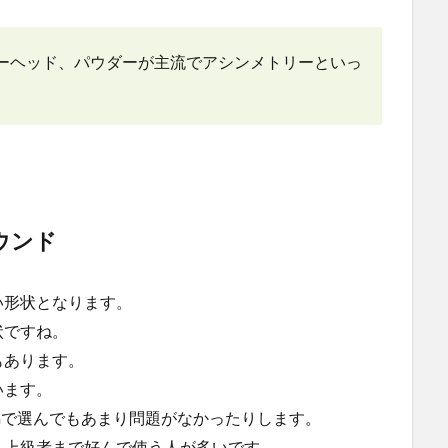
ーヘッド、パウダーが主流でアシンメトリーといっ
ウンド
い形状となります。
状ですね。
もあります。
います。
cmで選んでもあまり問題がなかったりします。
ら上級者まで好んで使う人が多いです。