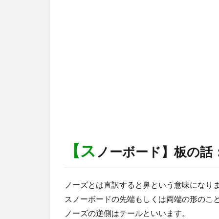
【ス
ノーボード】板の話
ノーズとは直訳すると鼻という意味になり
スノーボードの先端もしくは両端の形のこ
ノーズの逆側はテールといいます。