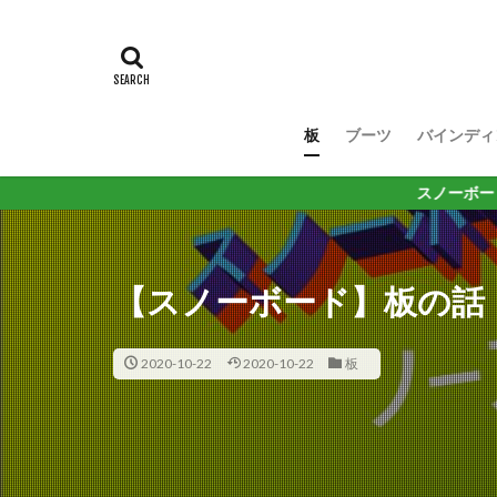
板
ブーツ
バインディ
スノーボード なかなか厳
【スノーボード】板の話
2020-10-22
2020-10-22
板