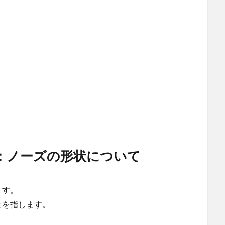
：ノーズの形状について
ます。
とを指します。