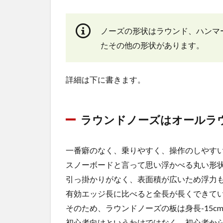
ノーズの形状はラウンド、ハンマ
たその他の形状があります。
詳細は下に書きます。
ラウンドノーズはオールラ
一番癖のなく、乗りやすく、操作のしやす
スノーボードと言って思い浮かべる丸い形
引っ掛かりがなく、表面積が広いため浮力
有効エッジ長に比べると全長が長くできて
そのため、ラウンドノーズの板は身長-15
初心者向けというわけではなく、初心者か