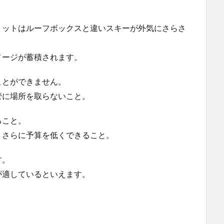
リットはルーフボックスと違いスキーが外気にさらさ
メージが蓄積されます。
ことができません。
管に場所を取らないこと。
ること。
、さらに予算を低くできること。
す。
が適しているといえます。