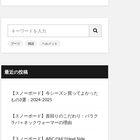
ブーツ
雑談
ヘルメット
最近の投稿
【スノーボード】今シーズン買ってよかった
もの3選：2024-2025
【スノーボード】首回りのこだわり：バラク
ラバ＋ネックウォーマーの理由
【スノーボード】ABCのHはHeel Side