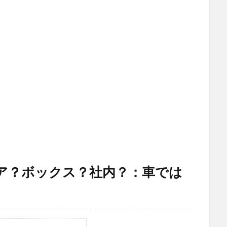
ア？ボックス？社内？：車では