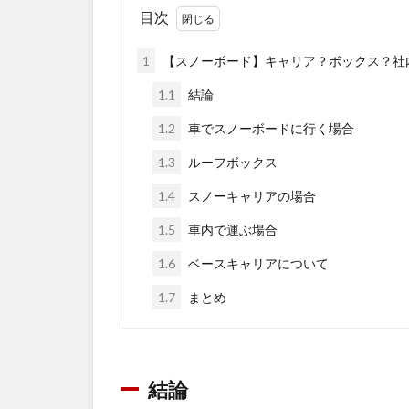
目次
1
【スノーボード】キャリア？ボックス？社
1.1
結論
1.2
車でスノーボードに行く場合
1.3
ルーフボックス
1.4
スノーキャリアの場合
1.5
車内で運ぶ場合
1.6
ベースキャリアについて
1.7
まとめ
結論