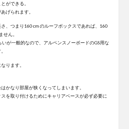
ことができる。
があげられます。
つまり160 cm のルーフボックスであれば、160
ません。
くらいが一般的なので、アルペンスノーボードのGS用な
す。
になります。
合はかなり部屋が狭くなってしまいます。
クスを取り付けるためにキャリアベースが必ず必要に