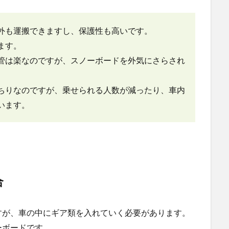
外も運搬できますし、保護性も高いです。
ます。
管は楽なのですが、スノーボードを外気にさらされ
ちりなのですが、乗せられる人数が減ったり、車内
います。
合
すが、車の中にギア類を入れていく必要があります。
ーボードです。