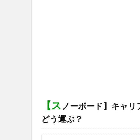
【ス
ノーボード】キャリ
どう運ぶ？