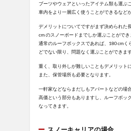
ブーツやウェアといったアイテム類も運ぶ
車内をより一層広く使うことができるなど
デメリットについてですがまず決められた長さ、
cm のスノーボードまでしか運ぶことができ
通常のルーフボックスであれば、180 cm
どでない限り、問題なく運ぶことができま
重く、取り外しが難しいこともデメリット
また、保管場所も必要となります。
一軒家などならまだしもアパートなどの場
高価という部分もありますし、ルーフボッ
なってきます。
スノーキャリアの場合