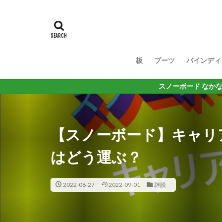
板
ブーツ
バインディ
スノーボード なかなか厳しい世の中
【スノーボード】キャリ
はどう運ぶ？
2022-08-27
2022-09-01
雑談