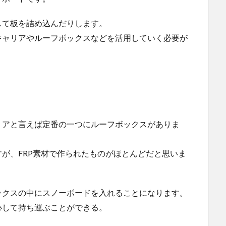
して板を詰め込んだりします。
キャリアやルーフボックスなどを活用していく必要が
リアと言えば定番の一つにルーフボックスがありま
が、FRP素材で作られたものがほとんどだと思いま
ックスの中にスノーボードを入れることになります。
心して持ち運ぶことができる。