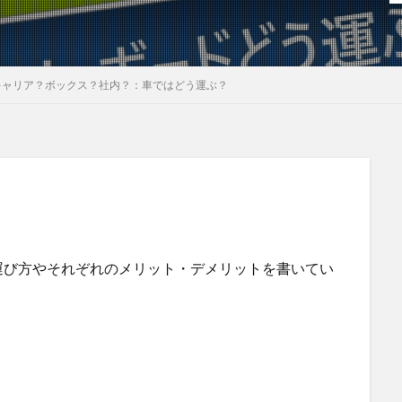
キャリア？ボックス？社内？：車ではどう運ぶ？
運び方やそれぞれのメリット・デメリットを書いてい