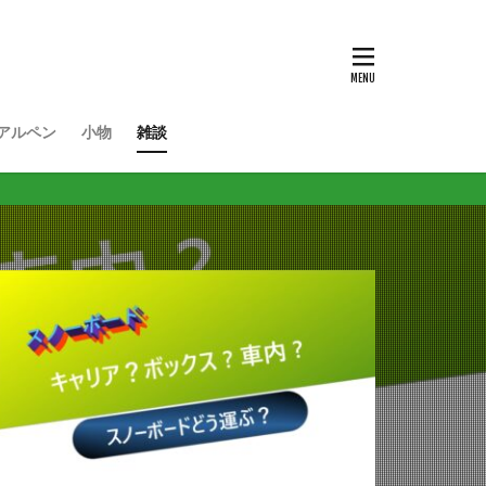
アルペン
小物
雑談