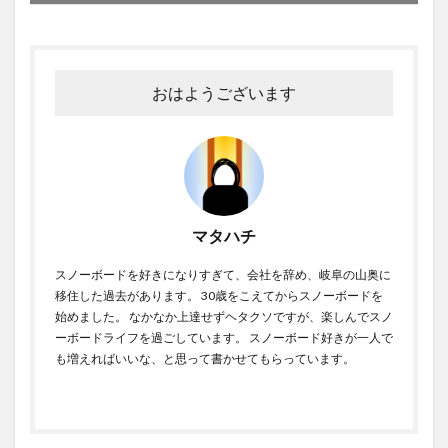
おはようございます
マタハチ
スノーボードを好きになりすぎて、会社を辞め、岐阜の山奥に
移住した過去があります。 30歳をこえてからスノーボードを
始めました。 なかなか上達せずヘタクソですが、楽しんでスノ
ーボードライフを過ごしています。 スノーボード好きが一人で
も増えればいいな、と思って書かせてもらっています。