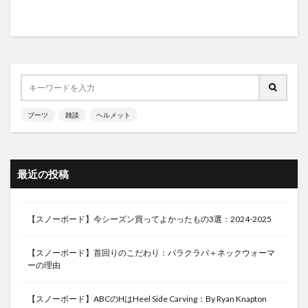
ブーツ
雑談
ヘルメット
最近の投稿
【スノーボード】今シーズン買ってよかったもの3選：2024-2025
【スノーボード】首回りのこだわり：バラクラバ＋ネックウォーマ
ーの理由
【スノーボード】ABCのHはHeel Side Carving：By Ryan Knapton