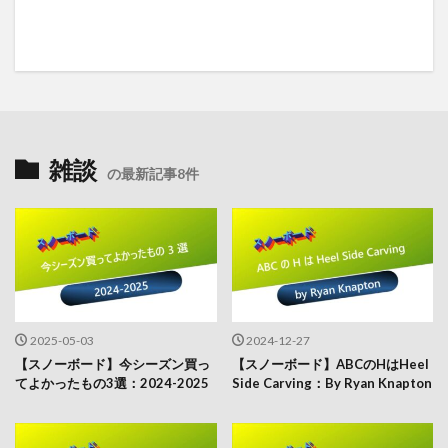
雑談
の最新記事8件
2025-05-03
2024-12-27
【スノーボード】今シーズン買っ
【スノーボード】ABCのHはHeel
てよかったもの3選：2024-2025
Side Carving：By Ryan Knapton