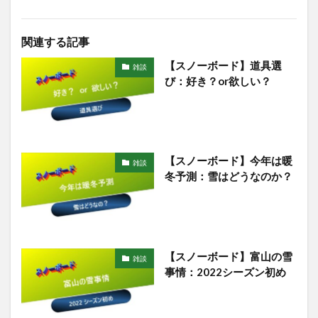
関連する記事
【スノーボード】道具選
雑談
び：好き？or欲しい？
【スノーボード】今年は暖
雑談
冬予測：雪はどうなのか？
【スノーボード】富山の雪
雑談
事情：2022シーズン初め