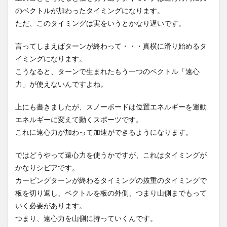
のベクトルが加わったタイミングになります。
ただ、このタイミングは実をいうとかなり遅いです。
言ってしまえばターンが終わって・・・真横に滑り始めるタ
イミングになります。
こうなると、ターンで生まれたもう一つのベクトル「遠心
力」が使えないんですよね。
上にも書きましたが、スノーボードは位置エネルギーを運動
エネルギーに変えて動くスポーツです。
これに遠心力が加わって加速ができるようになります。
ではどうやって遠心力を使うかですが、これはタイミングが
かなりシビアです。
カービングターンが終わるタイミングの抜重のタイミングで
板を切り返し、ベクトルを板の外側、つまり山側までもって
いく必要があります。
つまり、遠心力を山側に持っていくんです。