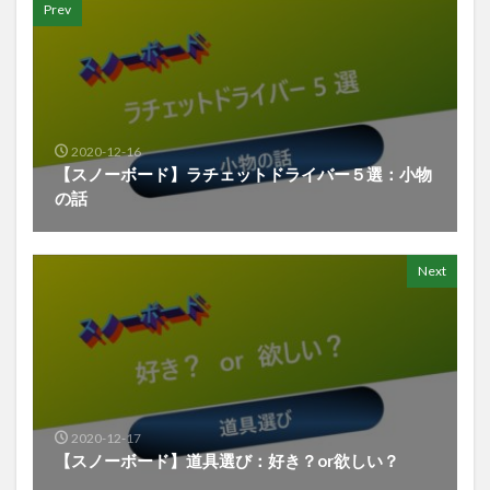
Prev
2020-12-16
【スノーボード】ラチェットドライバー５選：小物
の話
Next
2020-12-17
【スノーボード】道具選び：好き？or欲しい？