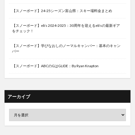
【スノーボード】24-25シーズン富山県：スキー場料金まとめ
【スノーボード】eb’s 2024-2025：30周年を迎えるeb’sの最新ギア
をチェック！
【スノーボード】学びなおしのノーマルキャンバー：基本のキャン
バー
【スノーボード】ABCのGはGLIDE：By Ryan Knapton
アーカイブ